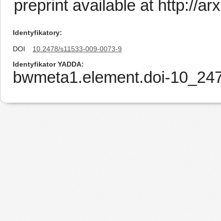
preprint available at http://a
Identyfikatory
DOI
10.2478/s11533-009-0073-9
Identyfikator YADDA
bwmeta1.element.doi-10_24