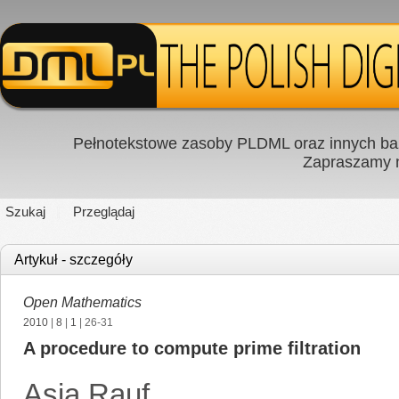
Pełnotekstowe zasoby PLDML oraz innych baz
Zapraszamy
Szukaj
Przeglądaj
Artykuł - szczegóły
Open Mathematics
2010
|
8
|
1
| 26-31
A procedure to compute prime filtration
Asia Rauf