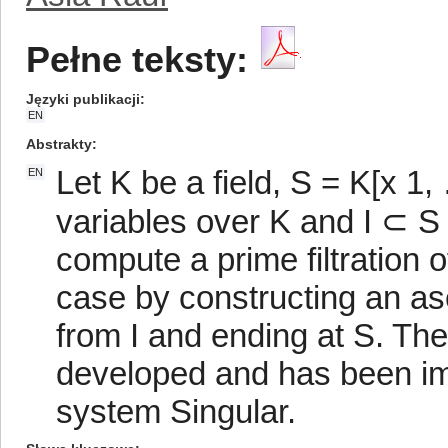
Pełne teksty:
Języki publikacji
EN
Abstrakty
Let K be a field, S = K[x 1,
EN
variables over K and I ⊂ S
compute a prime filtration o
case by constructing an asc
from I and ending at S. The
developed and has been im
system Singular.