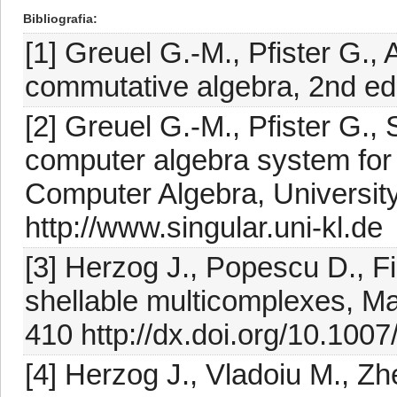
Bibliografia
[1] Greuel G.-M., Pfister G., 
commutative algebra, 2nd ed.
[2] Greuel G.-M., Pfister G.
computer algebra system for 
Computer Algebra, University
http://www.singular.uni-kl.de
[3] Herzog J., Popescu D., Fi
shellable multicomplexes, Ma
410 http://dx.doi.org/10.10
[4] Herzog J., Vladoiu M., Z