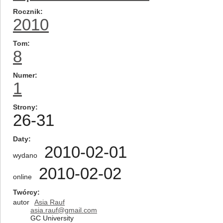
Rocznik
2010
Tom
8
Numer
1
Strony
26-31
Daty
2010-02-01
wydano
2010-02-02
online
Twórcy
autor
Asia Rauf
asia.rauf@gmail.com
GC University