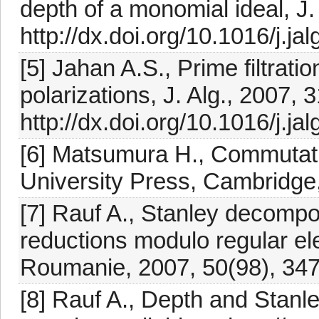
depth of a monomial ideal, J
http://dx.doi.org/10.1016/j.j
[5] Jahan A.S., Prime filtrat
polarizations, J. Alg., 2007,
http://dx.doi.org/10.1016/j.j
[6] Matsumura H., Commutati
University Press, Cambridge
[7] Rauf A., Stanley decomposi
reductions modulo regular el
Roumanie, 2007, 50(98), 34
[8] Rauf A., Depth and Stanl