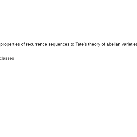
y properties of recurrence sequences to Tate’s theory of abelian varieties 
 classes