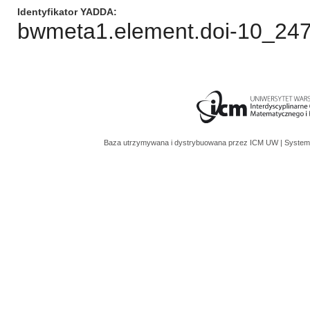
Identyfikator YADDA
bwmeta1.element.doi-10_24
Baza utrzymywana i dystrybuowana przez
ICM UW
| System