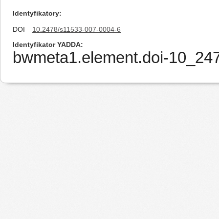
Identyfikatory
DOI
10.2478/s11533-007-0004-6
Identyfikator YADDA
bwmeta1.element.doi-10_24