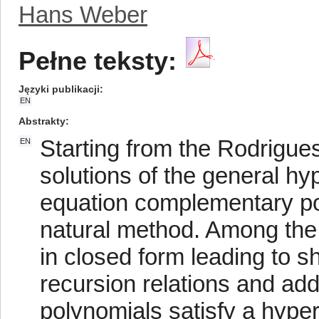
Hans Weber
Pełne teksty:
Języki publikacji
EN
Abstrakty
Starting from the Rodrigue
EN
solutions of the general hy
equation complementary po
natural method. Among the 
in closed form leading to s
recursion relations and ad
polynomials satisfy a hyper