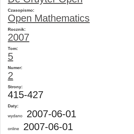
Czasopismo
Open Mathematics
Rocznik
2007
Tom
5
Numer
2
Strony
415-427
Daty
2007-06-01
wydano
2007-06-01
online