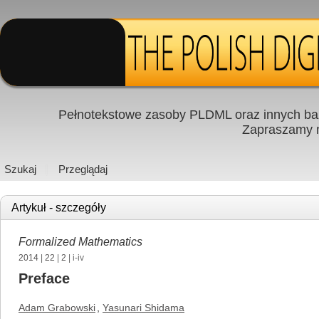
Pełnotekstowe zasoby PLDML oraz innych baz
Zapraszamy
Szukaj
Przeglądaj
Artykuł - szczegóły
Formalized Mathematics
2014
|
22
|
2
| i-iv
Preface
Adam Grabowski
,
Yasunari Shidama