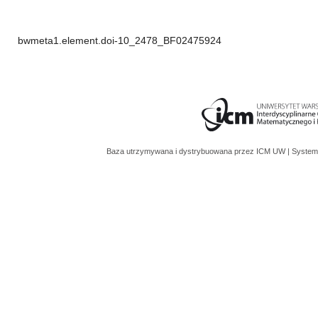
bwmeta1.element.doi-10_2478_BF02475924
Baza utrzymywana i dystrybuowana przez
ICM UW
| System