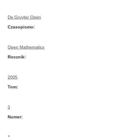
De Gruyter Open
Czasopismo
Open Mathematics
Rocznik
2005
Tom
3
Numer