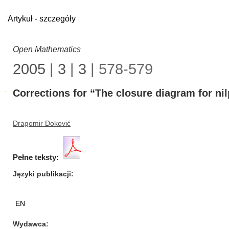
Artykuł - szczegóły
Open Mathematics
2005
|
3
|
3
| 578-579
Corrections for “The closure diagram for nilp
Dragomir Đoković
Pełne teksty:
Języki publikacji
EN
Wydawca