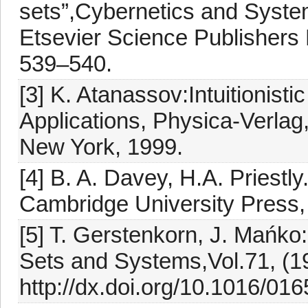
sets”,Cybernetics and System
Etsevier Science Publishers 
539–540.
[3] K. Atanassov:Intuitionisti
Applications, Physica-Verlag
New York, 1999.
[4] B. A. Davey, H.A. Priestly.
Cambridge University Press,
[5] T. Gerstenkorn, J. Mańko:
Sets and Systems,Vol.71, (1
http://dx.doi.org/10.1016/01