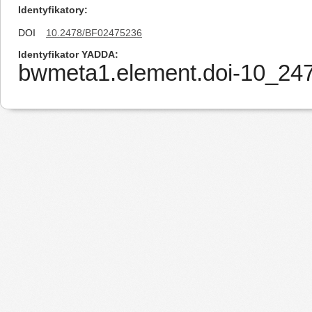
Identyfikatory
DOI
10.2478/BF02475236
Identyfikator YADDA
bwmeta1.element.doi-10_2