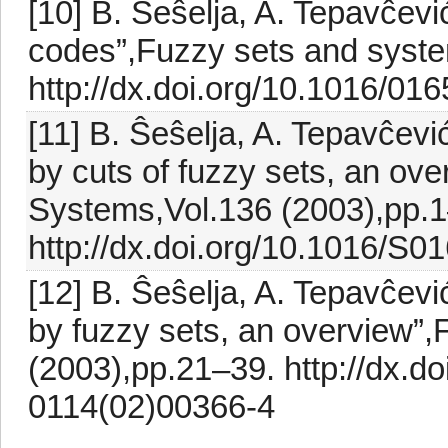
[10] B. Ŝeŝelja, A. Tepavĉevi
codes”,Fuzzy sets and system
http://dx.doi.org/10.1016/0
[11] B. Ŝeŝelja, A. Tepavĉevi
by cuts of fuzzy sets, an ov
Systems,Vol.136 (2003),pp.1
http://dx.doi.org/10.1016/S
[12] B. Ŝeŝelja, A. Tepavĉevi
by fuzzy sets, an overview”
(2003),pp.21–39. http://dx.d
0114(02)00366-4