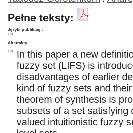
Pełne teksty:
Języki publikacji
EN
Abstrakty
In this paper a new definitio
EN
fuzzy set (LIFS) is introdu
disadvantages of earlier def
kind of fuzzy sets and thei
theorem of synthesis is pro
subsets of a set satisfying c
valued intuitionistic fuzzy 