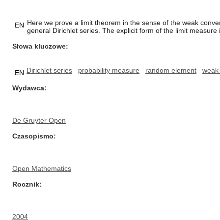
Here we prove a limit theorem in the sense of the weak conve
EN
general Dirichlet series. The explicit form of the limit measure 
Słowa kluczowe
Dirichlet series
probability measure
random element
weak
EN
Wydawca
De Gruyter Open
Czasopismo
Open Mathematics
Rocznik
2004