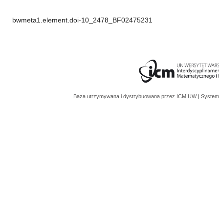
bwmeta1.element.doi-10_2478_BF02475231
Baza utrzymywana i dystrybuowana przez
ICM UW
| System