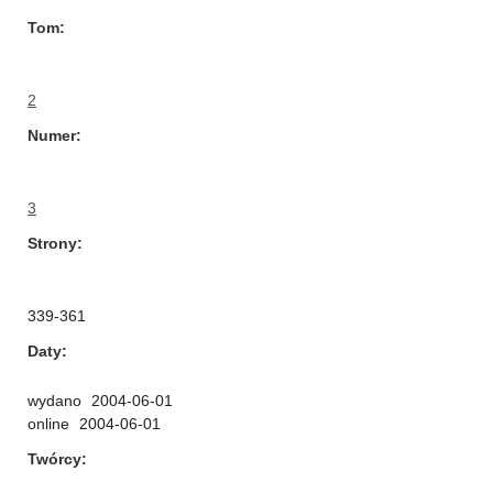
Tom
2
Numer
3
Strony
339-361
Daty
wydano
2004-06-01
online
2004-06-01
Twórcy