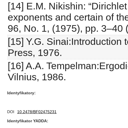
[14] E.M. Nikishin: “Dirichl
exponents and certain of the
96, No. 1, (1975), pp. 3–40 
[15] Y.G. Sinai:Introduction
Press, 1976.
[16] A.A. Tempelman:Ergod
Vilnius, 1986.
Identyfikatory
DOI
10.2478/BF02475231
Identyfikator YADDA