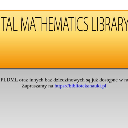
 PLDML oraz innych baz dziedzinowych są już dostępne w no
Zapraszamy na
https://bibliotekanauki.pl