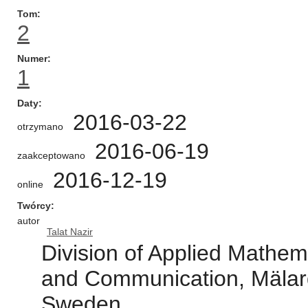
Tom
2
Numer
1
Daty
2016-03-22
otrzymano
2016-06-19
zaakceptowano
2016-12-19
online
Twórcy
autor
Talat Nazir
Division of Applied Mathem
and Communication, Mälard
Sweden