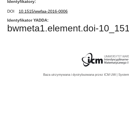
Identyfikatory
DOI
10.1515/wwfaa-2016-0006
Identyfikator YADDA
bwmeta1.element.doi-10_15
Baza utrzymywana i dystrybuowana przez
ICM UW
| System