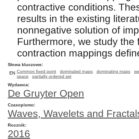
contractive conditions. The
results in the existing lite
nonnegative solution of impl
Furthermore, we study the fr
contraction mappings define
Słowa kluczowe
Common fixed point
dominated maps
dominating maps
we
EN
space
partially ordered set
Wydawca
De Gruyter Open
Czasopismo
Waves, Wavelets and Fractal
Rocznik
2016