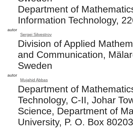
Department of Mathematics
Information Technology, 2
autor
Sergei Silvestrov
Division of Applied Mathem
and Communication, Mälard
Sweden
autor
Mujahid Abbas
Department of Mathematics
Technology, C-II, Johar To
Science, Department of Ma
University, P. O. Box 8020