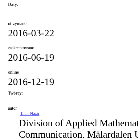
Daty
otrzymano
2016-03-22
zaakceptowano
2016-06-19
online
2016-12-19
Twórcy
autor
Talat Nazir
Division of Applied Mathemat
Communication, Mälardalen U