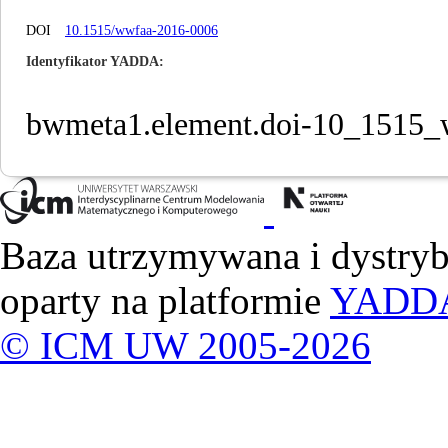
DOI
10.1515/wwfaa-2016-0006
Identyfikator YADDA
bwmeta1.element.doi-10_1515
Baza utrzymywana i dystry
oparty na platformie
YADD
© ICM UW 2005-2026