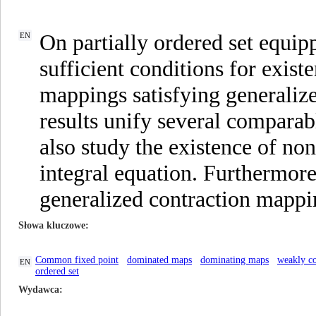
On partially ordered set equipp
EN
sufficient conditions for exis
mappings satisfying generaliz
results unify several comparabl
also study the existence of non
integral equation. Furthermore,
generalized contraction mappin
Słowa kluczowe
Common fixed point
dominated maps
dominating maps
weakly c
EN
ordered set
Wydawca