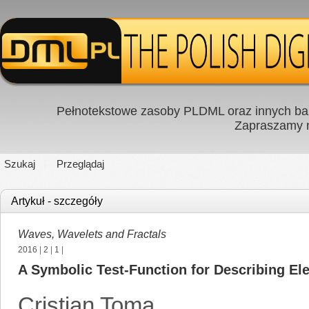
Pełnotekstowe zasoby PLDML oraz innych baz
Zapraszamy
Szukaj
Przeglądaj
Artykuł - szczegóły
Waves, Wavelets and Fractals
2016
|
2
|
1
|
A Symbolic Test-Function for Describing El
Cristian Toma