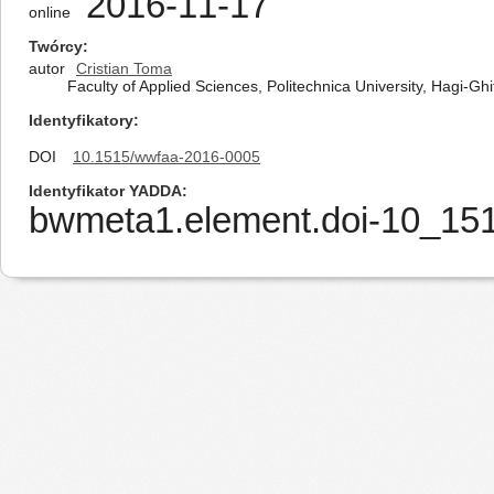
2016-11-17
online
Twórcy
autor
Cristian Toma
Faculty of Applied Sciences, Politechnica University, Hagi-
Identyfikatory
DOI
10.1515/wwfaa-2016-0005
Identyfikator YADDA
bwmeta1.element.doi-10_15