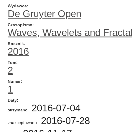
Wydawca
De Gruyter Open
Czasopismo
Waves, Wavelets and Fracta
Rocznik
2016
Tom
2
Numer
1
Daty
2016-07-04
otrzymano
2016-07-28
zaakceptowano