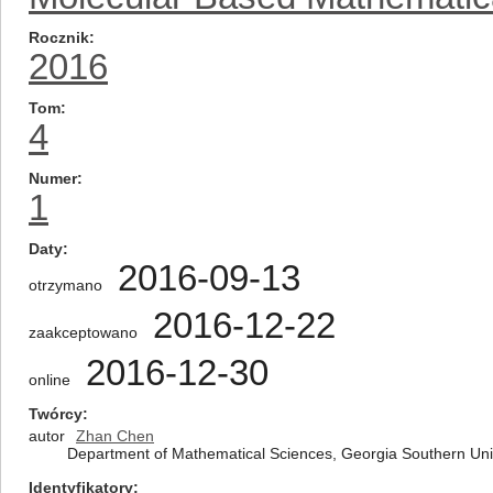
Rocznik
2016
Tom
4
Numer
1
Daty
2016-09-13
otrzymano
2016-12-22
zaakceptowano
2016-12-30
online
Twórcy
autor
Zhan Chen
Department of Mathematical Sciences, Georgia Southern Uni
Identyfikatory