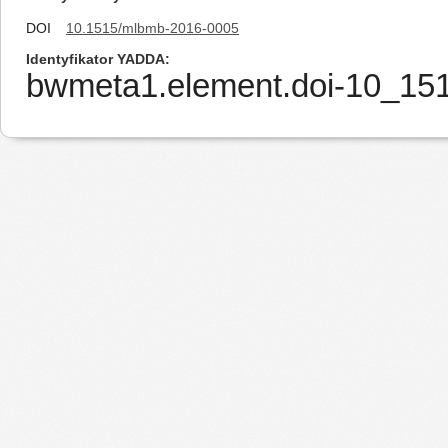
DOI
10.1515/mlbmb-2016-0005
Identyfikator YADDA
bwmeta1.element.doi-10_1