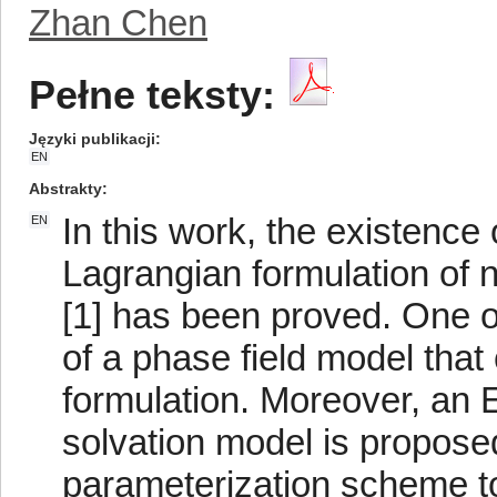
Zhan Chen
Pełne teksty:
Języki publikacji
EN
Abstrakty
In this work, the existence 
EN
Lagrangian formulation of 
[1] has been proved. One of
of a phase field model tha
formulation. Moreover, an E
solvation model is propose
parameterization scheme to 