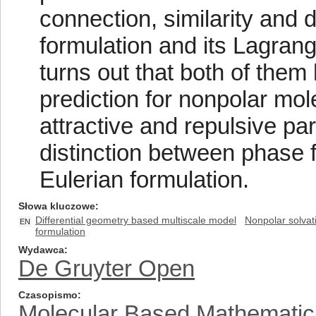
connection, similarity and 
formulation and its Lagrang
turns out that both of them 
prediction for nonpolar mol
attractive and repulsive par
distinction between phase f
Eulerian formulation.
Słowa kluczowe
Differential geometry based multiscale model
Nonpolar solvat
EN
formulation
Wydawca
De Gruyter Open
Czasopismo
Molecular Based Mathematica