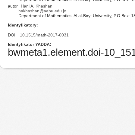
autor
Hani A. Khashan
hakhashan@aabu.edu.jo
Department of Mathematics, Al al-Bayt University, P.O.Box: 1
Identyfikatory
DOI
10.1515/math-2017-0031
Identyfikator YADDA
bwmeta1.element.doi-10_15