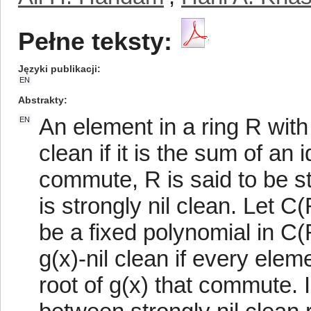
Pełne teksty:
Języki publikacji
EN
Abstrakty
An element in a ring R with i
EN
clean if it is the sum of an
commute, R is said to be st
is strongly nil clean. Let C
be a fixed polynomial in C(
g(x)-nil clean if every elem
root of g(x) that commute. 