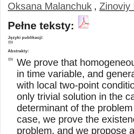
Oksana Malanchuk
,
Zinoviy
Pełne teksty:
Języki publikacji
EN
Abstrakty
We prove that homogeneou
EN
in time variable, and general
with local two-point conditi
only trivial solution in the
determinant of the problem 
case, we prove the existence
problem, and we propose a 