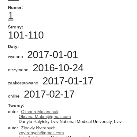
Numer
1
Strony
101-110
Daty
2017-01-01
wydano
2016-10-24
otrzymano
2017-01-17
zaakceptowano
2017-02-17
online
Twórcy
autor
Oksana Malanchuk
Oksana.Malan@gmail.com
Danylo Halytsky Lviv National Medical University, Lviv,
autor
Zinoviy Nytrebych
znytrebych@gmail.com