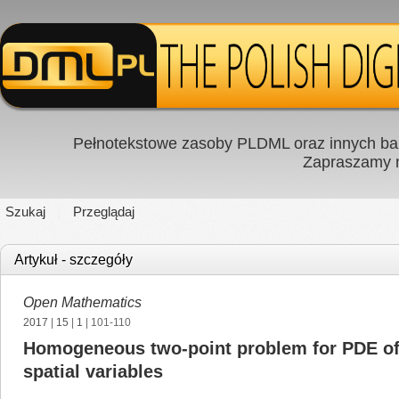
Pełnotekstowe zasoby PLDML oraz innych baz
Zapraszamy
Szukaj
Przeglądaj
Artykuł - szczegóły
Open Mathematics
2017
|
15
|
1
| 101-110
Homogeneous two-point problem for PDE of th
spatial variables