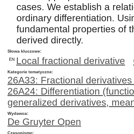
cases. We establish a rela
ordinary differentiation. Us
fundamental properties of th
derived directly.
Słowa kluczowe
Local fractional derivative
EN
Kategorie tematyczne
26A33: Fractional derivatives
26A24: Differentiation (functi
generalized derivatives, mea
Wydawca
De Gruyter Open
Czasopismo