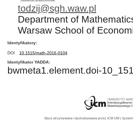
todzij@sgh.waw.pl
Department of Mathematic
Warsaw School of Economi
Identyfikatory
DOI
10.1515/math-2016-0104
Identyfikator YADDA
bwmeta1.element.doi-10_15
Baza utrzymywana i dystrybuowana przez
ICM UW
| System