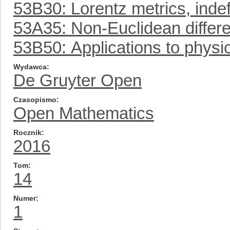
53B30: Lorentz metrics, indef
53A35: Non-Euclidean differe
53B50: Applications to physi
Wydawca
De Gruyter Open
Czasopismo
Open Mathematics
Rocznik
2016
Tom
14
Numer
1