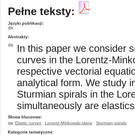
Pełne teksty:
Języki publikacji
EN
Abstrakty
In this paper we consider s
EN
curves in the Lorentz-Mink
respective vectorial equation
analytical form. We study i
Sturmian spirals in the Lo
simultaneously are elastics
Słowa kluczowe
Elastic curves
Lorentz-Minkowski plane
Sturmian spirals
EN
Kategorie tematyczne