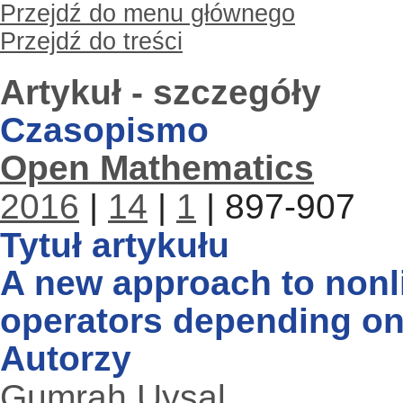
Przejdź do menu głównego
Przejdź do treści
Artykuł - szczegóły
Czasopismo
Open Mathematics
2016
|
14
|
1
| 897-907
Tytuł artykułu
A new approach to nonli
operators depending on
Autorzy
Gumrah Uysal