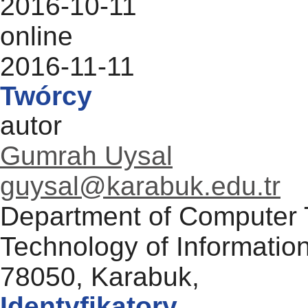
2016-10-11
online
2016-11-11
Twórcy
autor
Gumrah Uysal
guysal@karabuk.edu.tr
Department of Computer T
Technology of Information
78050, Karabuk,
Identyfikatory