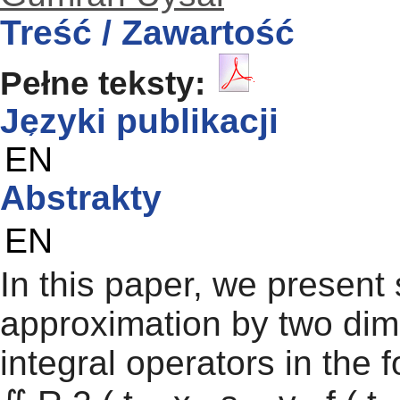
Treść / Zawartość
Pełne teksty:
Języki publikacji
EN
Abstrakty
EN
In this paper, we presen
approximation by two dim
integral operators in the fo