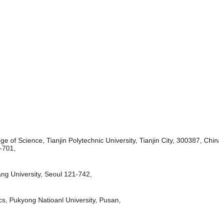
e of Science, Tianjin Polytechnic University, Tianjin City, 300387, Ch
-701,
g University, Seoul 121-742,
s, Pukyong Natioanl University, Pusan,