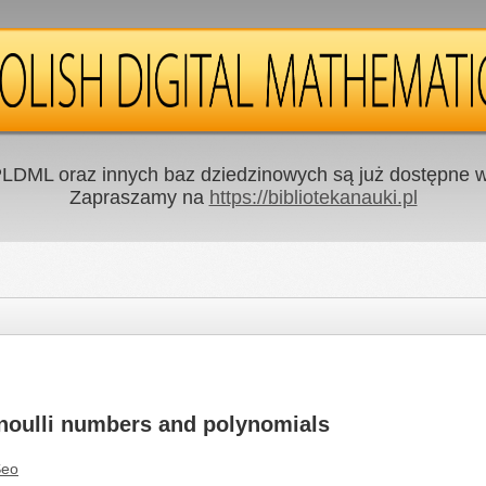
LDML oraz innych baz dziedzinowych są już dostępne w 
Zapraszamy na
https://bibliotekanauki.pl
rnoulli numbers and polynomials
Seo