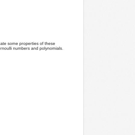
gate some properties of these
ernoulli numbers and polynomials.