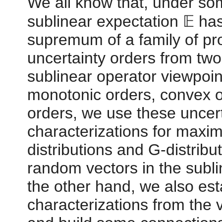
We all know that, under som
sublinear expectation 𝔼 ha
supremum of a family of pr
uncertainty orders from two
sublinear operator viewpoint
monotonic orders, convex o
orders, we use these uncert
characterizations for maxim
distributions and G-distrib
random vectors in the subl
the other hand, we also est
characterizations from the 