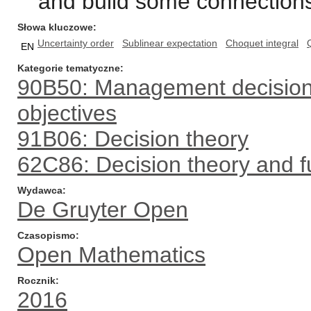
and build some connections
Słowa kluczowe
Uncertainty order
Sublinear expectation
Choquet integral
EN
Kategorie tematyczne
90B50: Management decision 
objectives
91B06: Decision theory
62C86: Decision theory and f
Wydawca
De Gruyter Open
Czasopismo
Open Mathematics
Rocznik
2016