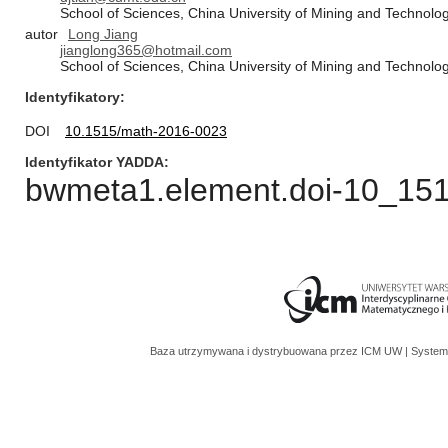
School of Sciences, China University of Mining and Technolog
autor
Long Jiang
jianglong365@hotmail.com
School of Sciences, China University of Mining and Technolog
Identyfikatory
DOI
10.1515/math-2016-0023
Identyfikator YADDA
bwmeta1.element.doi-10_15
Baza utrzymywana i dystrybuowana przez
ICM UW
| System