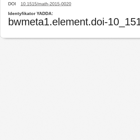
DOI
10.1515/math-2015-0020
Identyfikator YADDA
bwmeta1.element.doi-10_15