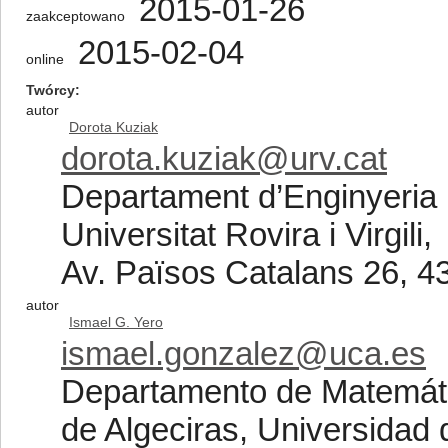
2015-01-26
zaakceptowano
2015-02-04
online
Twórcy
autor
Dorota Kuziak
dorota.kuziak@urv.cat
Departament d’Enginyeria 
Universitat Rovira i Virgili,
Av. Països Catalans 26, 4
autor
Ismael G. Yero
ismael.gonzalez@uca.es
Departamento de Matemátic
de Algeciras, Universidad