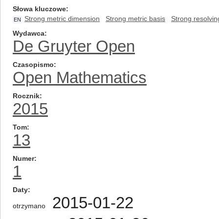
Słowa kluczowe
Strong metric dimension
Strong metric basis
Strong resolvin
EN
Wydawca
De Gruyter Open
Czasopismo
Open Mathematics
Rocznik
2015
Tom
13
Numer
1
Daty
2015-01-22
otrzymano