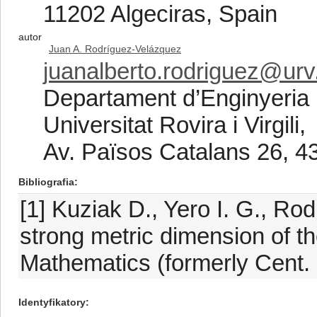
11202 Algeciras, Spain
autor
Juan A. Rodríguez-Velázquez
juanalberto.rodriguez@urv
Departament d’Enginyeria 
Universitat Rovira i Virgili,
Av. Països Catalans 26, 4
Bibliografia
[1] Kuziak D., Yero I. G., Ro
strong metric dimension of t
Mathematics (formerly Cent. E
Identyfikatory