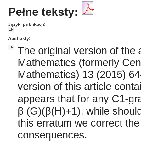
Pełne teksty:
Języki publikacji
EN
Abstrakty
The original version of the
EN
Mathematics (formerly Cen
Mathematics) 13 (2015) 64–
version of this article con
appears that for any C1-g
β (G)(β(H)+1), while shoul
this erratum we correct the
consequences.