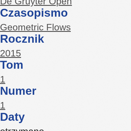
De Gruyter Open
Czasopismo
Geometric Flows
Rocznik
2015
Tom
1
Numer
1
Daty