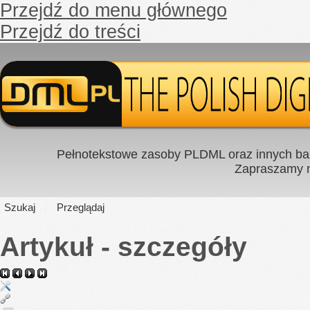
Przejdź do menu głównego
Przejdź do treści
Pełnotekstowe zasoby PLDML oraz innych baz
Zapraszamy
Szukaj
Przeglądaj
Artykuł - szczegóły