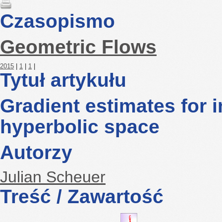
Czasopismo
Geometric Flows
2015
|
1
|
1
|
Tytuł artykułu
Gradient estimates for i
hyperbolic space
Autorzy
Julian Scheuer
Treść / Zawartość