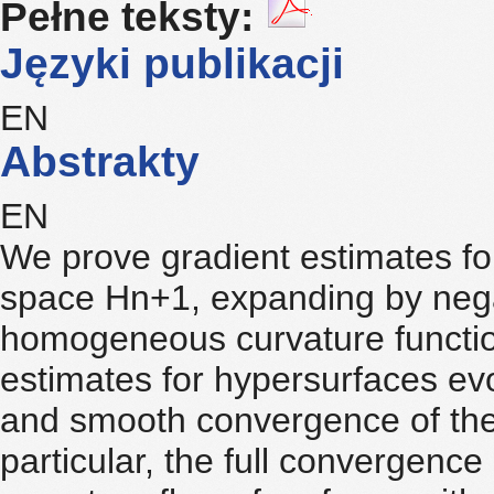
Pełne teksty:
Języki publikacji
EN
Abstrakty
EN
We prove gradient estimates fo
space Hn+1, expanding by negat
homogeneous curvature functio
estimates for hypersurfaces evo
and smooth convergence of the 
particular, the full convergence