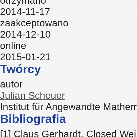
otrzymano
2014-11-17
zaakceptowano
2014-12-10
online
2015-01-21
Twórcy
autor
Julian Scheuer
Institut für Angewandte Mathem
Bibliografia
[1] Claus Gerhardt. Closed Wei