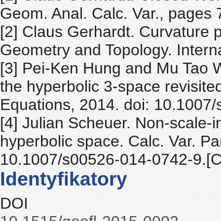
Geom. Anal. Calc. Var., pages 
[2] Claus Gerhardt. Curvature 
Geometry and Topology. Interna
[3] Pei-Ken Hung and Mu Tao W
the hyperbolic 3-space revisited.
Equations, 2014. doi: 10.1007
[4] Julian Scheuer. Non-scale-i
hyperbolic space. Calc. Var. Par
10.1007/s00526-014-0742-9.[C
Identyfikatory
DOI