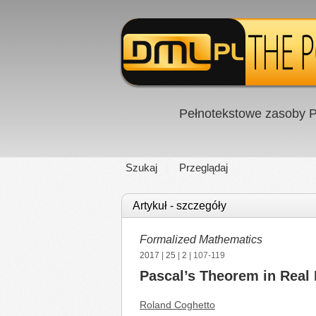
Pełnotekstowe zasoby P
Szukaj
Przeglądaj
Artykuł - szczegóły
Formalized Mathematics
2017
|
25
|
2
| 107-119
Pascal’s Theorem in Real 
Roland Coghetto