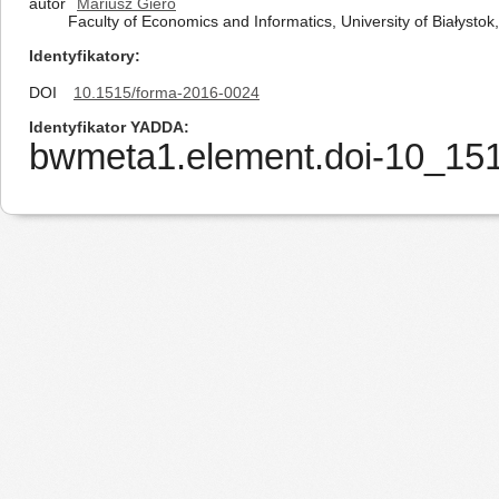
autor
Mariusz Giero
Faculty of Economics and Informatics, University of Białystok,
Identyfikatory
DOI
10.1515/forma-2016-0024
Identyfikator YADDA
bwmeta1.element.doi-10_15