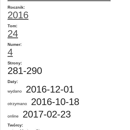
Rocznik
2016
Tom
24
Numer
4
Strony
281-290
Daty
2016-12-01
wydano
2016-10-18
otrzymano
2017-02-23
online
Twórcy