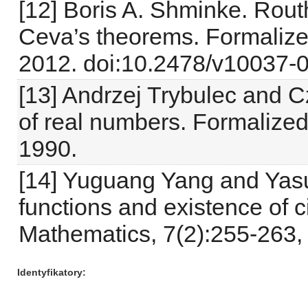
[12] Boris A. Shminke. Rout
Ceva’s theorems. Formalize
2012. doi:10.2478/v10037-
[13] Andrzej Trybulec and C
of real numbers. Formalize
1990.
[14] Yuguang Yang and Yasu
functions and existence of c
Mathematics, 7(2):255-263,
Identyfikatory