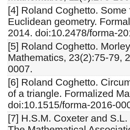
[4] Roland Coghetto. Some 
Euclidean geometry. Formal
2014. doi:10.2478/forma-20
[5] Roland Coghetto. Morley
Mathematics, 23(2):75-79, 
0007.
[6] Roland Coghetto. Circum
of a triangle. Formalized M
doi:10.1515/forma-2016-00
[7] H.S.M. Coxeter and S.L.
The Mathematical Associatio