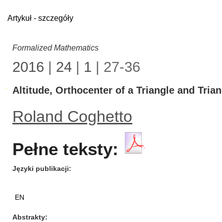
Artykuł - szczegóły
Formalized Mathematics
2016
|
24
|
1
| 27-36
Altitude, Orthocenter of a Triangle and Tria
Roland Coghetto
Pełne teksty:
Języki publikacji
EN
Abstrakty