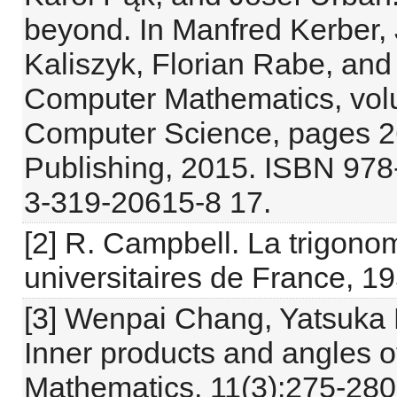
beyond. In Manfred Kerber,
Kaliszyk, Florian Rabe, and 
Computer Mathematics, volu
Computer Science, pages 26
Publishing, 2015. ISBN 978
3-319-20615-8 17.
[2] R. Campbell. La trigono
universitaires de France, 19
[3] Wenpai Chang, Yatsuka 
Inner products and angles 
Mathematics, 11(3):275-280