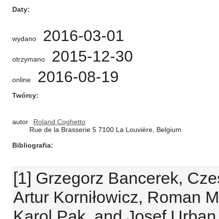
Daty
2016-03-01
wydano
2015-12-30
otrzymano
2016-08-19
online
Twórcy
autor
Roland Coghetto
Rue de la Brasserie 5 7100 La Louvière, Belgium
Bibliografia
[1] Grzegorz Bancerek, Cze
Artur Korniłowicz, Roman 
Karol Pąk, and Josef Urban. 