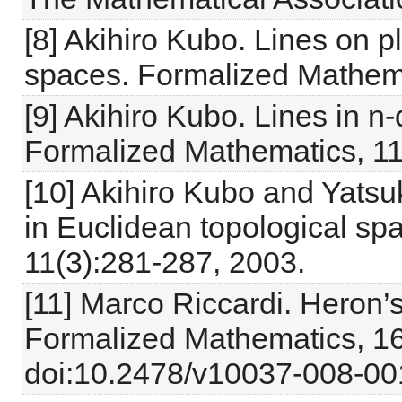
[8] Akihiro Kubo. Lines on 
spaces. Formalized Mathema
[9] Akihiro Kubo. Lines in 
Formalized Mathematics, 11
[10] Akihiro Kubo and Yats
in Euclidean topological sp
11(3):281-287, 2003.
[11] Marco Riccardi. Heron’
Formalized Mathematics, 16
doi:10.2478/v10037-008-00