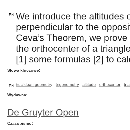
We introduce the altitudes o
EN
perpendicular to the opposi
Ceva’s Theorem, we prove 
the orthocenter of a triangle
[1] some formulas [2] to cal
Słowa kluczowe
Euclidean geometry
trigonometry
altitude
orthocenter
tri
EN
Wydawca
De Gruyter Open
Czasopismo