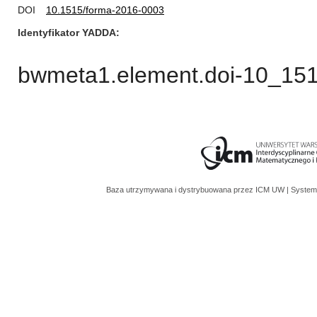
DOI
10.1515/forma-2016-0003
Identyfikator YADDA
bwmeta1.element.doi-10_15
Baza utrzymywana i dystrybuowana przez
ICM UW
| System