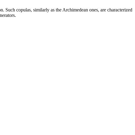
ion. Such copulas, similarly as the Archimedean ones, are characterized
nerators.