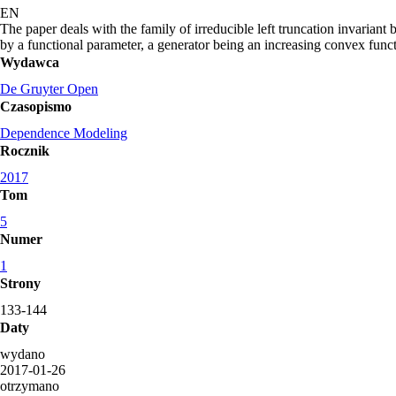
EN
The paper deals with the family of irreducible left truncation invariant
by a functional parameter, a generator being an increasing convex func
Wydawca
De Gruyter Open
Czasopismo
Dependence Modeling
Rocznik
2017
Tom
5
Numer
1
Strony
133-144
Daty
wydano
2017-01-26
otrzymano