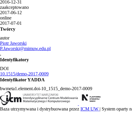
2016-12-31
zaakceptowano
2017-06-12
online
2017-07-01
Twórcy
autor
Piotr Jaworski
P.Jaworski@mimuw.edu.pl
,
Identyfikatory
DOI
10.1515/demo-2017-0009
Identyfikator YADDA
bwmeta1.element.doi-10_1515_demo-2017-0009
Baza utrzymywana i dystrybuowana przez
ICM UW
| System oparty n