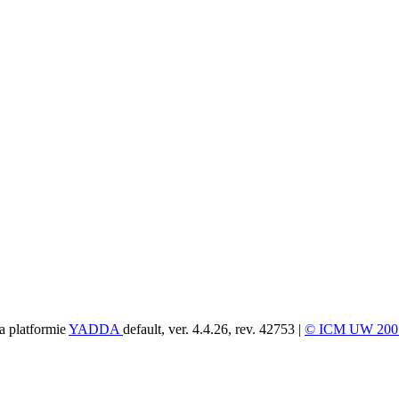
a platformie
YADDA
default, ver. 4.4.26, rev. 42753 |
© ICM UW 200