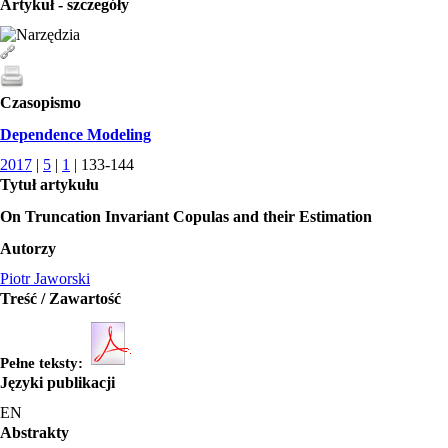
Artykuł - szczegóły
Czasopismo
Dependence Modeling
2017
|
5
|
1
| 133-144
Tytuł artykułu
On Truncation Invariant Copulas and their Estimation
Autorzy
Piotr Jaworski
Treść / Zawartość
Pełne teksty:
Języki publikacji
EN
Abstrakty