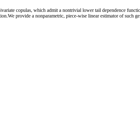
 bivariate copulas, which admit a nontrivial lower tail dependence funct
tion.We provide a nonparametric, piece-wise linear estimator of such ge