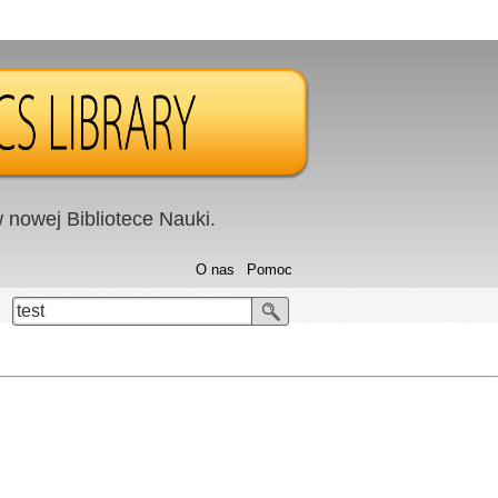
nowej Bibliotece Nauki.
O nas
Pomoc
test