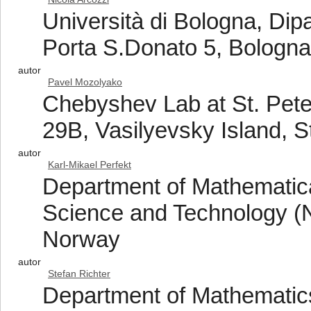
Università di Bologna, Dip
Porta S.Donato 5, Bologna
autor
Pavel Mozolyako
Chebyshev Lab at St. Peter
29B, Vasilyevsky Island, 
autor
Karl-Mikael Perfekt
Department of Mathematica
Science and Technology 
Norway
autor
Stefan Richter
Department of Mathematics