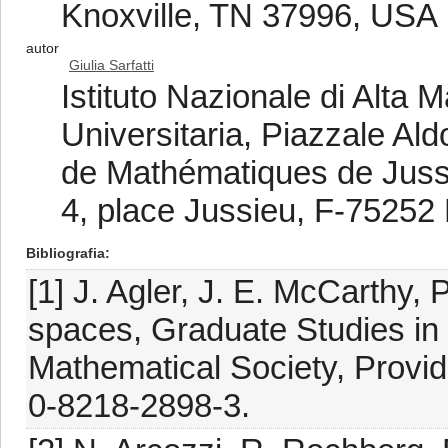
Knoxville, TN 37996, USA
autor
Giulia Sarfatti
Istituto Nazionale di Alta M
Universitaria, Piazzale Al
de Mathématiques de Jussie
4, place Jussieu, F-75252 
Bibliografia
[1] J. Agler, J. E. McCarthy, 
spaces, Graduate Studies in
Mathematical Society, Provi
0-8218-2898-3.