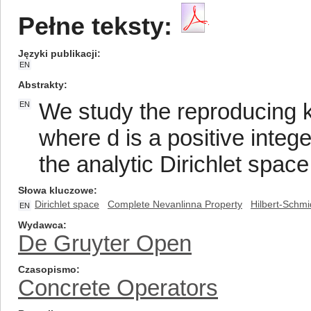
Pełne teksty:
Języki publikacji
EN
Abstrakty
We study the reproducing ke
EN
where d is a positive intege
the analytic Dirichlet space
Słowa kluczowe
Dirichlet space
Complete Nevanlinna Property
Hilbert-Schmi
EN
Wydawca
De Gruyter Open
Czasopismo
Concrete Operators