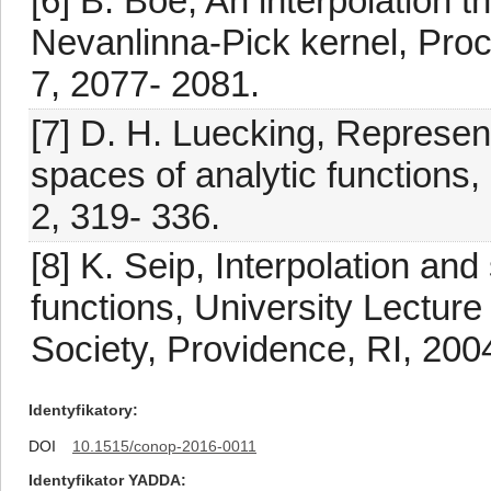
[6] B. Boe, An interpolation 
Nevanlinna-Pick kernel, Proc
7, 2077- 2081.
[7] D. H. Luecking, Represent
spaces of analytic functions,
2, 319- 336.
[8] K. Seip, Interpolation and
functions, University Lectur
Society, Providence, RI, 200
Identyfikatory
DOI
10.1515/conop-2016-0011
Identyfikator YADDA