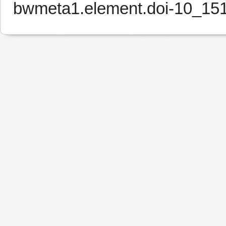
bwmeta1.element.doi-10_15