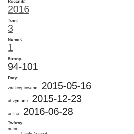
Rocznik
2016
Tom
3
Numer
1
Strony
94-101
Daty
2015-05-16
zaakceptowano
2015-12-23
otrzymano
2016-06-28
online
Twórcy
autor
Nicola Arcozzi