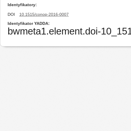
Identyfikatory
DOI
10.1515/conop-2016-0007
Identyfikator YADDA
bwmeta1.element.doi-10_15