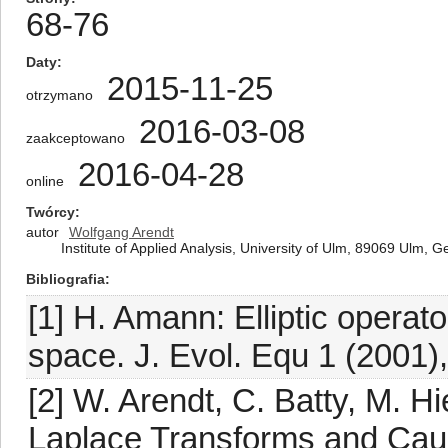
68-76
Daty
2015-11-25
otrzymano
2016-03-08
zaakceptowano
2016-04-28
online
Twórcy
autor
Wolfgang Arendt
Institute of Applied Analysis, University of Ulm, 89069 Ulm, 
Bibliografia
[1] H. Amann: Elliptic operato
space. J. Evol. Equ 1 (2001)
[2] W. Arendt, C. Batty, M. H
Laplace Transforms and Cau