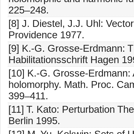
225–248.
[8] J. Diestel, J.J. Uhl: Vec
Providence 1977.
[9] K.-G. Grosse-Erdmann: T
Habilitationsschrift Hagen 19
[10] K.-G. Grosse-Erdmann: A
holomorphy. Math. Proc. Cam
399–411.
[11] T. Kato: Perturbation Th
Berlin 1995.