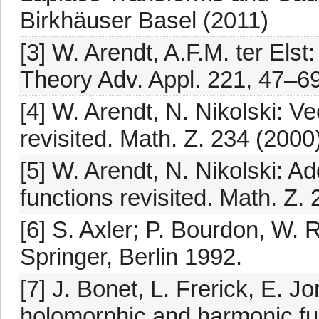
Birkhäuser Basel (2011)
[3] W. Arendt, A.F.M. ter Els
Theory Adv. Appl. 221, 47–69
[4] W. Arendt, N. Nikolski: V
revisited. Math. Z. 234 (2000
[5] W. Arendt, N. Nikolski: 
functions revisited. Math. Z.
[6] S. Axler; P. Bourdon, W.
Springer, Berlin 1992.
[7] J. Bonet, L. Frerick, E. J
holomorphic and harmonic fun