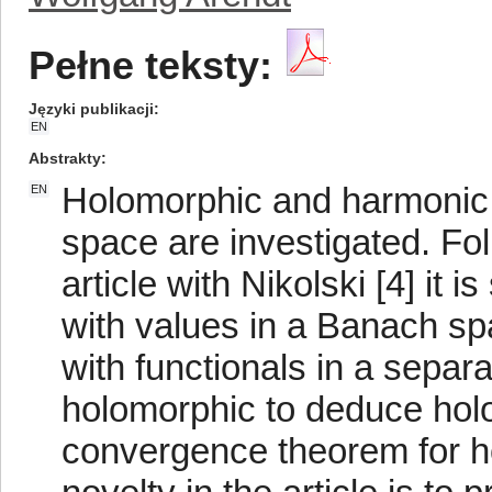
Pełne teksty:
Języki publikacji
EN
Abstrakty
Holomorphic and harmonic 
EN
space are investigated. Fol
article with Nikolski [4] it
with values in a Banach spa
with functionals in a separ
holomorphic to deduce holom
convergence theorem for h