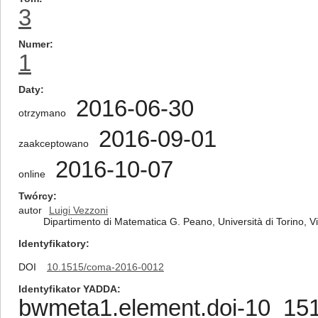
3
Numer
1
Daty
2016-06-30
otrzymano
2016-09-01
zaakceptowano
2016-10-07
online
Twórcy
autor
Luigi Vezzoni
Dipartimento di Matematica G. Peano, Università di Torino, Vi
Identyfikatory
DOI
10.1515/coma-2016-0012
Identyfikator YADDA
bwmeta1.element.doi-10_1