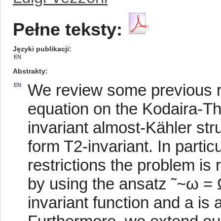
Pełne teksty:
Języki publikacji
EN
Abstrakty
We review some previous r
EN
equation on the Kodaira-Th
invariant almost-Kähler st
form T2-invariant. In parti
restrictions the problem i
by using the ansatz ˜~ω = 
invariant function and a is