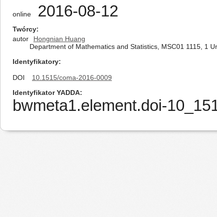
2016-08-12
online
Twórcy
autor
Hongnian Huang
Department of Mathematics and Statistics, MSC01 1115, 1 U
Identyfikatory
DOI
10.1515/coma-2016-0009
Identyfikator YADDA
bwmeta1.element.doi-10_1