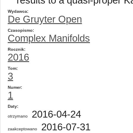
results to a quasi-proper K
Wydawca
De Gruyter Open
Czasopismo
Complex Manifolds
Rocznik
2016
Tom
3
Numer
1
Daty
2016-04-24
otrzymano
2016-07-31
zaakceptowano