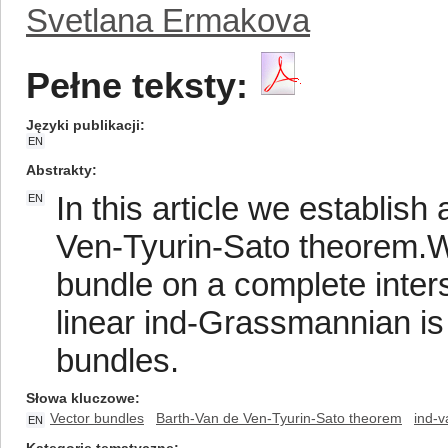
Svetlana Ermakova
Pełne teksty:
Języki publikacji
EN
Abstrakty
In this article we establis
EN
Ven-Tyurin-Sato theorem.We
bundle on a complete inters
linear ind-Grassmannian is 
bundles.
Słowa kluczowe
Vector bundles
Barth-Van de Ven-Tyurin-Sato theorem
ind-v
EN