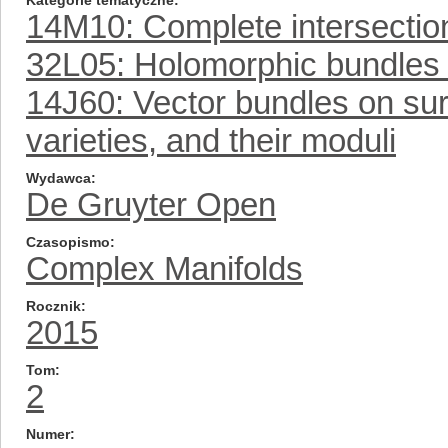
Kategorie tematyczne
14M10: Complete intersectio
32L05: Holomorphic bundles 
14J60: Vector bundles on su
varieties, and their moduli
Wydawca
De Gruyter Open
Czasopismo
Complex Manifolds
Rocznik
2015
Tom
2
Numer