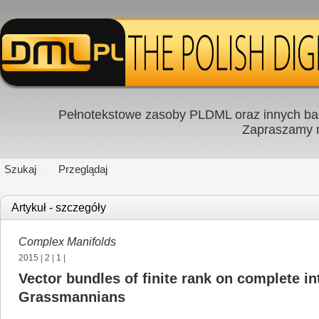
Pełnotekstowe zasoby PLDML oraz innych baz
Zapraszamy
Szukaj
Przeglądaj
Artykuł - szczegóły
Complex Manifolds
2015
|
2
|
1
|
Vector bundles of finite rank on complete in
Grassmannians