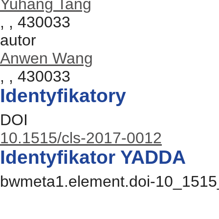
Yuhang Tang
, , 430033
autor
Anwen Wang
, , 430033
Identyfikatory
DOI
10.1515/cls-2017-0012
Identyfikator YADDA
bwmeta1.element.doi-10_1515