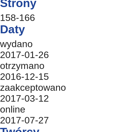
Strony
158-166
Daty
wydano
2017-01-26
otrzymano
2016-12-15
zaakceptowano
2017-03-12
online
2017-07-27
Twórcy