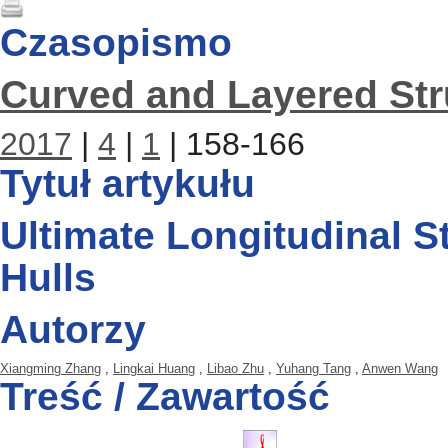
Czasopismo
Curved and Layered Str
2017
|
4
|
1
| 158-166
Tytuł artykułu
Ultimate Longitudinal S
Hulls
Autorzy
Xiangming Zhang
,
Lingkai Huang
,
Libao Zhu
,
Yuhang Tang
,
Anwen Wang
Treść / Zawartość