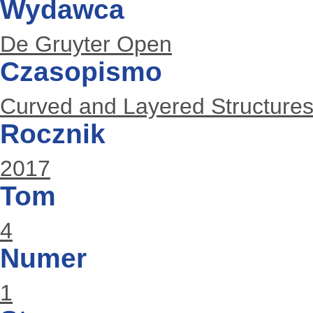
Wydawca
De Gruyter Open
Czasopismo
Curved and Layered Structure
Rocznik
2017
Tom
4
Numer
1