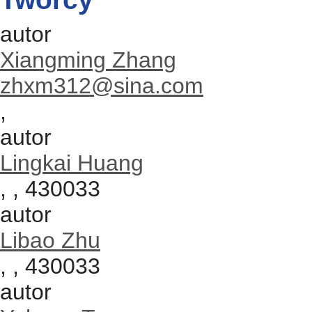
autor
Xiangming Zhang
zhxm312@sina.com
,
autor
Lingkai Huang
, , 430033
autor
Libao Zhu
, , 430033
autor