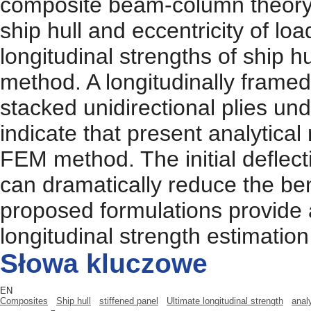
composite beam-column theory. T
ship hull and eccentricity of l
longitudinal strengths of ship hu
method. A longitudinally framed
stacked unidirectional plies un
indicate that present analytica
FEM method. The initial deflecti
can dramatically reduce the ben
proposed formulations provide a
longitudinal strength estimation
Słowa kluczowe
EN
Composites
Ship hull
stiffened panel
Ultimate longitudinal strength
anal