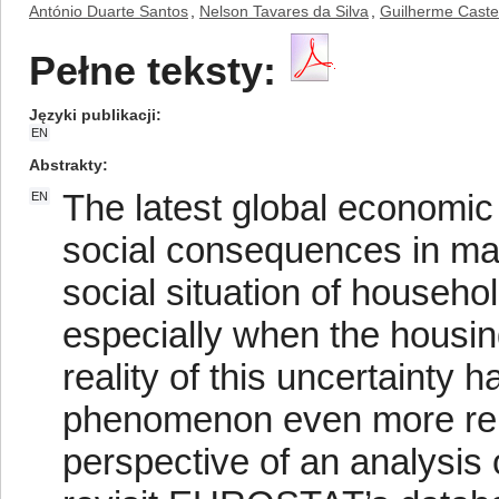
António Duarte Santos
,
Nelson Tavares da Silva
,
Guilherme Caste
Pełne teksty:
Języki publikacji
EN
Abstrakty
The latest global economic 
EN
social consequences in ma
social situation of househol
especially when the housi
reality of this uncertainty
phenomenon even more relev
perspective of an analysis o