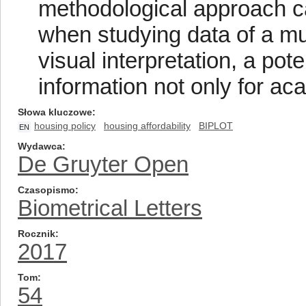
methodological approach ca
when studying data of a mult
visual interpretation, a pote
information not only for ac
Słowa kluczowe
housing policy
housing affordability
BIPLOT
EN
Wydawca
De Gruyter Open
Czasopismo
Biometrical Letters
Rocznik
2017
Tom
54