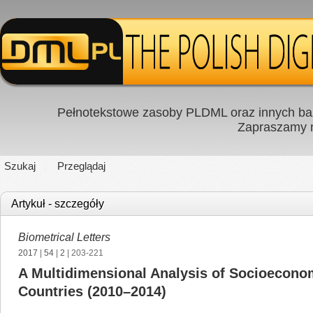
Pełnotekstowe zasoby PLDML oraz innych baz
Zapraszamy
Szukaj
Przeglądaj
Artykuł - szczegóły
Biometrical Letters
2017
|
54
|
2
| 203-221
A Multidimensional Analysis of Socioeconom
Countries (2010–2014)