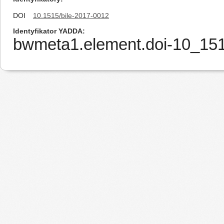
DOI
10.1515/bile-2017-0012
Identyfikator YADDA
bwmeta1.element.doi-10_151