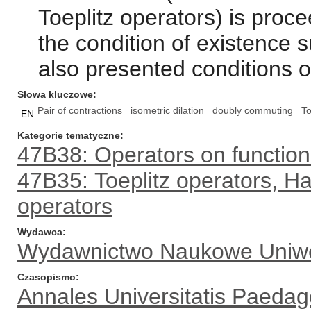
Toeplitz operators) is proc
the condition of existence 
also presented conditions of
Słowa kluczowe
Pair of contractions
isometric dilation
doubly commuting
To
EN
Kategorie tematyczne
47B38: Operators on function
47B35: Toeplitz operators, H
operators
Wydawca
Wydawnictwo Naukowe Uniwe
Czasopismo
Annales Universitatis Paedag