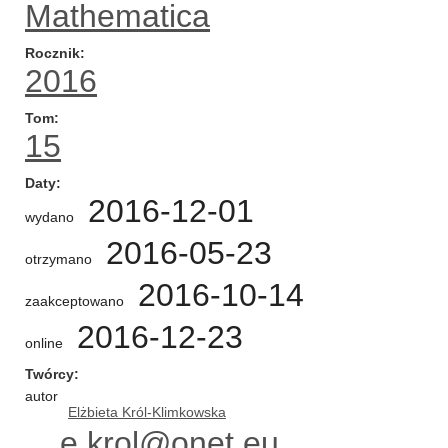
Mathematica
Rocznik
2016
Tom
15
Daty
2016-12-01
wydano
2016-05-23
otrzymano
2016-10-14
zaakceptowano
2016-12-23
online
Twórcy
autor
Elżbieta Król-Klimkowska
e.krol@onet.eu