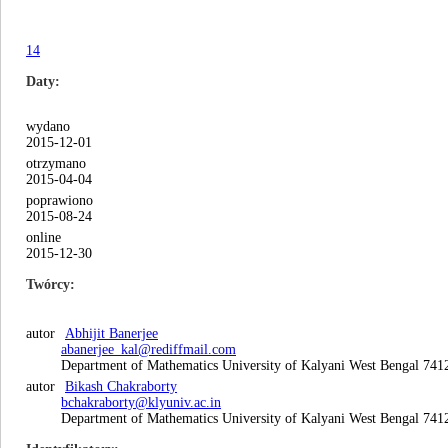
14
Daty
wydano
2015-12-01
otrzymano
2015-04-04
poprawiono
2015-08-24
online
2015-12-30
Twórcy
autor
Abhijit Banerjee
abanerjee_kal@rediffmail.com
Department of Mathematics University of Kalyani West Bengal 741
autor
Bikash Chakraborty
bchakraborty@klyuniv.ac.in
Department of Mathematics University of Kalyani West Bengal 741