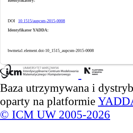
Identyfikatory
DOI
10.1515/aupcsm-2015-0008
Identyfikator YADDA
bwmeta1.element.doi-10_1515_aupcsm-2015-0008
Baza utrzymywana i dystry
oparty na platformie
YADD
© ICM UW 2005-2026