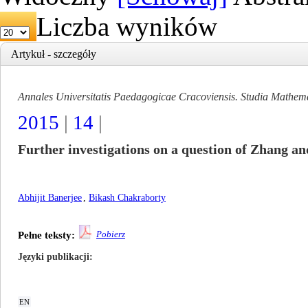
Liczba wyników
Artykuł - szczegóły
Annales Universitatis Paedagogicae Cracoviensis. Studia Mathem
2015
|
14
|
Further investigations on a question of Zhang a
Abhijit Banerjee
,
Bikash Chakraborty
Pobierz
Pełne teksty:
Języki publikacji
EN