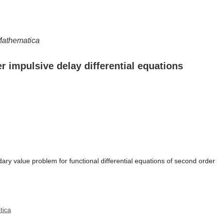
Mathematica
 impulsive delay differential equations
y value problem for functional differential equations of second order w
tica