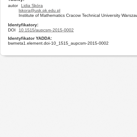
autor
Lidia Skóra
lskora@usk.pk.edu.pl
Institute of Mathematics Cracow Technical University Wars
Identyfikatory
DOI
10.1515/aupcsm-2015-0002
Identyfikator YADDA
bwmeta1.element.doi-10_1515_aupcsm-2015-0002