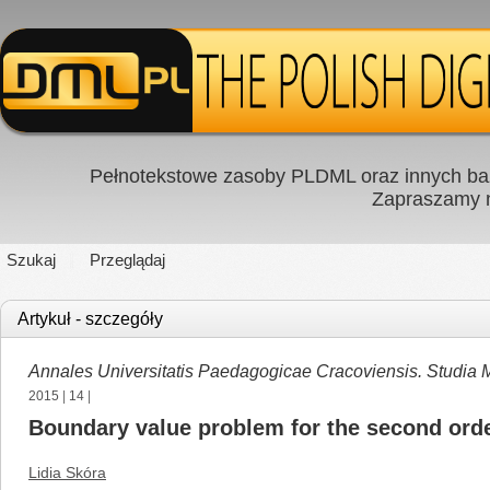
Pełnotekstowe zasoby PLDML oraz innych baz
Zapraszamy
Szukaj
Przeglądaj
Artykuł - szczegóły
Annales Universitatis Paedagogicae Cracoviensis. Studia
2015
|
14
|
Boundary value problem for the second order
Lidia Skóra