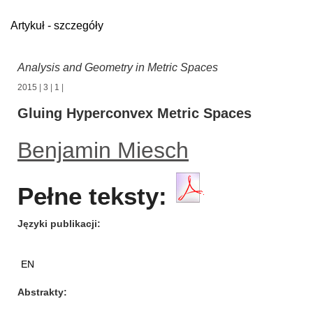
Artykuł - szczegóły
Analysis and Geometry in Metric Spaces
2015
|
3
|
1
|
Gluing Hyperconvex Metric Spaces
Benjamin Miesch
Pełne teksty:
Języki publikacji
EN
Abstrakty