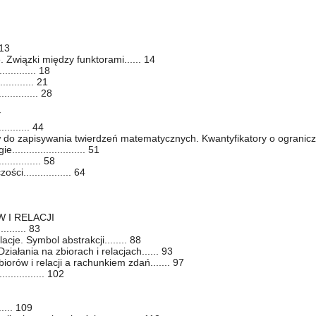
 13
 Związki między funktorami...... 14
.......... 18
.......... 21
........... 28
Y
......... 44
 do zapisywania twierdzeń matematycznych. Kwantyfikatory o ograniczon
....................... 51
............. 58
ci................. 64
 I RELACJI
......... 83
acje. Symbol abstrakcji........ 88
ziałania na zbiorach i relacjach...... 93
orów i relacji a rachunkiem zdań....... 97
............... 102
..... 109