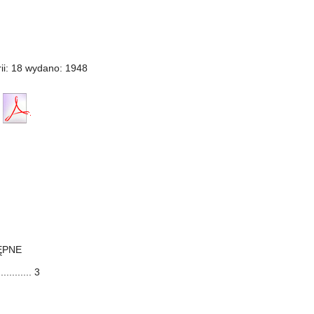
ii: 18 wydano: 1948
ĘPNE
........ 3