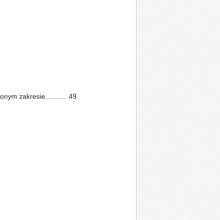
ym zakresie........... 49