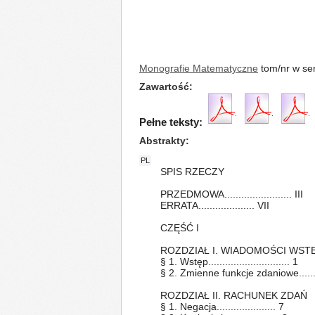
Monografie Matematyczne
tom/nr w ser
Zawartość
Pełne teksty:
Abstrakty
PL
SPIS RZECZY
PRZEDMOWA........................ III
ERRATA.................... VII
CZĘŚĆ I
ROZDZIAŁ I. WIADOMOŚCI WST
§ 1. Wstęp............................. 1
§ 2. Zmienne funkcje zdaniowe.........
ROZDZIAŁ II. RACHUNEK ZDAŃ
§ 1. Negacja..................... 7