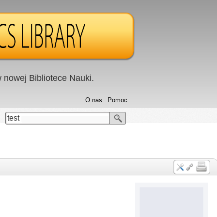
nowej Bibliotece Nauki.
O nas
Pomoc
test