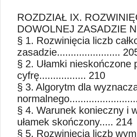
ROZDZIAŁ IX. ROZWINI
DOWOLNEJ ZASADZIE 
§ 1. Rozwinięcia liczb całk
zasadzie....................... 20
§ 2. Ułamki nieskończone 
cyfrę................. 210
§ 3. Algorytm dla wyznacza
normalnego.......................
§ 4. Warunek konieczny i w
ułamek skończony..... 214
§ 5. Rozwinięcia liczb wym