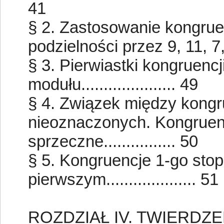
41
§ 2. Zastosowanie kongrue
podzielności przez 9, 11, 7, 13
§ 3. Pierwiastki kongruenc
modułu..................... 49
§ 4. Związek między kong
nieoznaczonych. Kongruen
sprzeczne................ 50
§ 5. Kongruencje 1-go sto
pierwszym.................... 51
ROZDZIAŁ IV. TWIERDZE