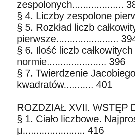
zespolonych................... 
§ 4. Liczby zespolone pierwsze.
§ 5. Rozkład liczb całkowi
pierwsze....................... 39
§ 6. Ilość liczb całkowityc
normie...................... 396
§ 7. Twierdzenie Jacobieg
kwadratów........... 401
ROZDZIAŁ XVII. WSTĘP 
§ 1. Ciało liczbowe. Najpro
μ....................... 416