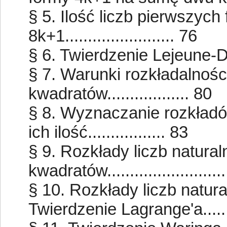
§ 5. Ilość liczb pierwszych
8k+1........................ 76
§ 6. Twierdzenie Lejeune-Dirichl
§ 7. Warunki rozkładalnoś
kwadratów.................. 80
§ 8. Wyznaczanie rozkład
ich ilość................. 83
§ 9. Rozkłady liczb natura
kwadratów.........................
§ 10. Rozkłady liczb natu
Twierdzenie Lagrange'a.......