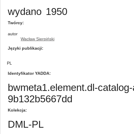
wydano
1950
Twórcy
autor
Wacław Sierpiński
Języki publikacji
PL
Identyfikator YADDA
bwmeta1.element.dl-catalog
9b132b5667dd
Kolekcja
DML-PL