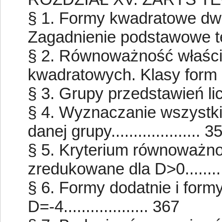
§ 1. Formy kwadratowe dwó
Zagadnienie podstawowe teor
§ 2. Równoważność właści
kwadratowych. Klasy form kwa
§ 3. Grupy przedstawień lic
§ 4. Wyznaczanie wszystk
danej grupy.................... 3
§ 5. Kryterium równoważn
zredukowane dla D>0..........
§ 6. Formy dodatnie i for
D=-4................... 367