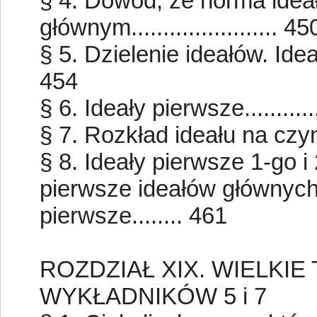
§ 4. Dowód, że norma ideał
głównym....................... 45
§ 5. Dzielenie ideałów. Ideały
454
§ 6. Ideały pierwsze..............
§ 7. Rozkład ideału na czynnik
§ 8. Ideały pierwsze 1-go i
pierwsze ideałów głównych
pierwsze........ 461
ROZDZIAŁ XIX. WIELKI
WYKŁADNIKÓW 5 i 7