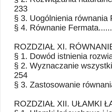
233
§ 3. Uogólnienia równania Pita
§ 4. Równanie Fermata.......
ROZDZIAŁ XI. RÓWNANI
§ 1. Dowód istnienia rozwiąz
§ 2. Wyznaczanie wszystkic
254
§ 3. Zastosowanie równania Pel
ROZDZIAŁ XII. UŁAMKI