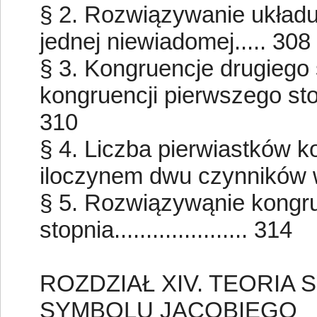
§ 2. Rozwiązywanie układu
jednej niewiadomej..... 308
§ 3. Kongruencje drugiego 
kongruencji pierwszego stop
310
§ 4. Liczba pierwiastków ko
iloczynem dwu czynników wz
§ 5. Rozwiązywąnie kongr
stopnia..................... 314
ROZDZIAŁ XIV. TEORIA 
SYMBOLU JACOBIEGO