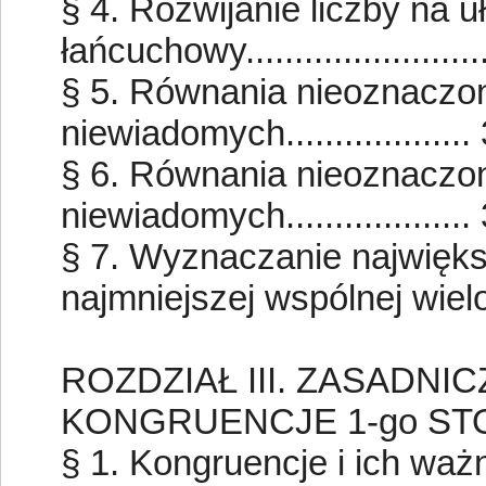
§ 4. Rozwijanie liczby na 
łańcuchowy........................
§ 5. Równania nieoznaczon
niewiadomych...................
§ 6. Równania nieoznaczon
niewiadomych...................
§ 7. Wyznaczanie najwięks
najmniejszej wspólnej wielokro
ROZDZIAŁ III. ZASADN
KONGRUENCJE 1-go ST
§ 1. Kongruencje i ich ważniejs