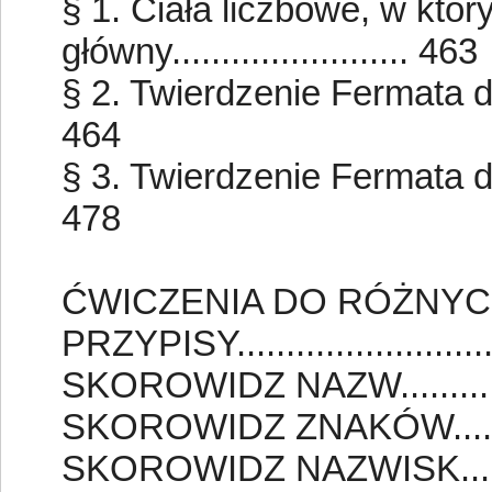
§ 1. Ciała liczbowe, w któr
główny........................ 463
§ 2. Twierdzenie Fermata dla pot
464
§ 3. Twierdzenie Fermata dla po
478
ĆWICZENIA DO RÓŻNYCH ROZ
PRZYPISY.........................
SKOROWIDZ NAZW............
SKOROWIDZ ZNAKÓW.........
SKOROWIDZ NAZWISK........