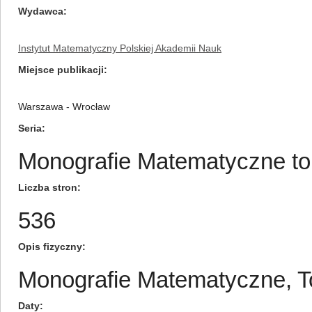
Wydawca
Instytut Matematyczny Polskiej Akademii Nauk
Miejsce publikacji
Warszawa - Wrocław
Seria
Monografie Matematyczne tom
Liczba stron
536
Opis fizyczny
Monografie Matematyczne, 
Daty