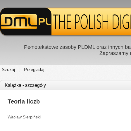
Pełnotekstowe zasoby PLDML oraz innych baz
Zapraszamy
Szukaj
Przeglądaj
Książka - szczegóły
Teoria liczb
Wacław Sierpiński