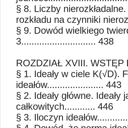
§ 8. Liczby nierozkładalne
rozkładu na czynniki nierozkł
§ 9. Dowód wielkiego twier
3............................. 438
ROZDZIAŁ XVIII. WSTĘP
§ 1. Ideały w ciele K(√D).
ideałów...................... 443
§ 2. Ideały główne. Ideały j
całkowitych............ 446
§ 3. Iloczyn ideałów...............