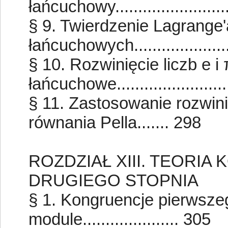
łańcuchowy........................
§ 9. Twierdzenie Lagrange
łańcuchowych....................
§ 10. Rozwinięcie liczb e i
łańcuchowe.......................
§ 11. Zastosowanie rozwin
równania Pella....... 298
ROZDZIAŁ XIII. TEORI
DRUGIEGO STOPNIA
§ 1. Kongruencje pierwsze
module..................... 305