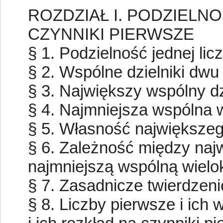
ROZDZIAŁ I. PODZIELNO
CZYNNIKI PIERWSZE
§ 1. Podzielność jednej liczby 
§ 2. Wspólne dzielniki dwu liczb
§ 3. Największy wspólny dzielni
§ 4. Najmniejsza wspólna wiel
§ 5. Własność największego 
§ 6. Zależność między naj
najmniejszą wspólną wielokro
§ 7. Zasadnicze twierdzenie ary
§ 8. Liczby pierwsze i ich