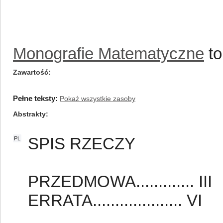
Monografie Matematyczne
to
Zawartość
Pełne teksty:
Pokaż wszystkie zasoby
Abstrakty
SPIS RZECZY
PL
PRZEDMOWA............. III
ERRATA.................... VI