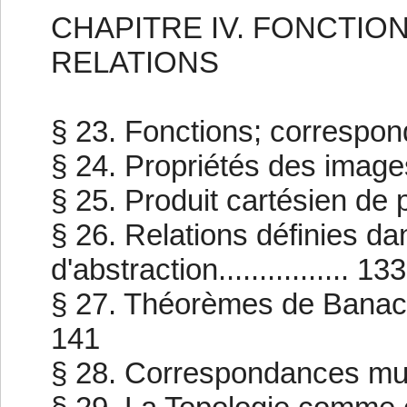
CHAPITRE IV. FONCTIO
RELATIONS
§ 23. Fonctions; correspondan
§ 24. Propriétés des images...
§ 25. Produit cartésien de pl
§ 26. Relations définies d
d'abstraction................ 133
§ 27. Théorèmes de Banach et
141
§ 28. Correspondances multiv