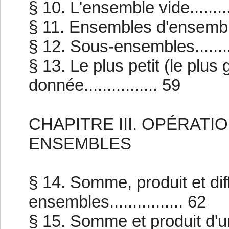
§ 10. L'ensemble vide..........
§ 11. Ensembles d'ensembles..
§ 12. Sous-ensembles.........
§ 13. Le plus petit (le plu
donnée................ 59
CHAPITRE III. OPÉRAT
ENSEMBLES
§ 14. Somme, produit et di
ensembles................ 62
§ 15. Somme et produit d'