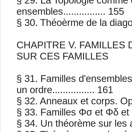
§ 29. La Topologie comme c
ensembles................ 155
§ 30. Théoèrme de la diagonal
CHAPITRE V. FAMILLES
SUR CES FAMILLES
§ 31. Familles d'ensembles
un ordre................ 161
§ 32. Anneaux et corps. Opéra
§ 33. Familles Φσ et Φδ et leu
§ 34. Un théorème sur les an