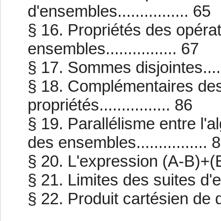
d'ensembles................ 65
§ 16. Propriétés des opérat
ensembles................ 67
§ 17. Sommes disjointes.......
§ 18. Complémentaires des
propriétés................ 86
§ 19. Parallélisme entre l'a
des ensembles................ 
§ 20. L'expression (A-B)+(B-A)
§ 21. Limites des suites d'en
§ 22. Produit cartésien de d