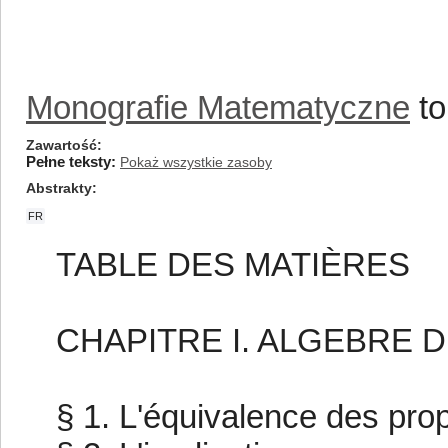
Monografie Matematyczne
to
Zawartość
Pełne teksty:
Pokaż wszystkie zasoby
Abstrakty
FR
TABLE DES MATIÈRES
CHAPITRE I. ALGEBRE 
§ 1. L'équivalence des proposi