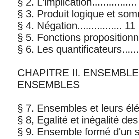
§ 2. L'implication................
§ 3. Produit logique et somme 
§ 4. Négation................ 11
§ 5. Fonctions propositionnell
§ 6. Les quantificateurs........
CHAPITRE II. ENSEMBL
ENSEMBLES
§ 7. Ensembles et leurs éléme
§ 8, Egalité et inégalité des 
§ 9. Ensemble formé d'un seul