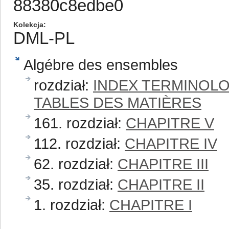
88380c8edbe0
Kolekcja
DML-PL
Algébre des ensembles
rozdział:
INDEX TERMINOLO
TABLES DES MATIÈRES
161. rozdział:
CHAPITRE V
112. rozdział:
CHAPITRE IV
62. rozdział:
CHAPITRE III
35. rozdział:
CHAPITRE II
1. rozdział:
CHAPITRE I