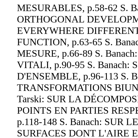
MESURABLES, p.58-62 S. 
ORTHOGONAL DEVELOPM
EVERYWHERE DIFFERENT
FUNCTION, p.63-65 S. Ba
MESURE, p.66-89 S. Banac
VITALI, p.90-95 S. Banac
D'ENSEMBLE, p.96-113 S.
TRANSFORMATIONS BIUNIVO
Tarski: SUR LA DÉCOMPO
POINTS EN PARTIES RES
p.118-148 S. Banach: SUR
SURFACES DONT L'AIRE EST