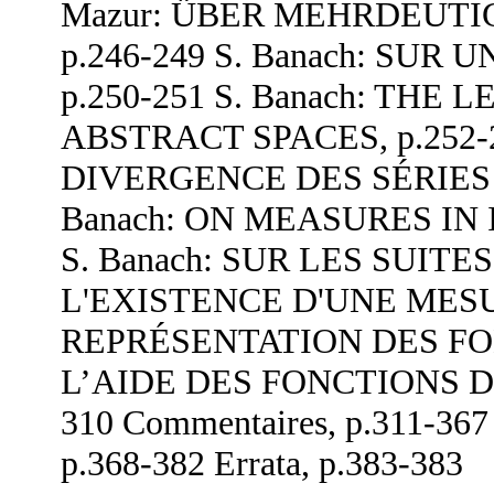
Mazur: ÜBER MEHRDEUTI
p.246-249 S. Banach: SUR
p.250-251 S. Banach: THE
ABSTRACT SPACES, p.252-2
DIVERGENCE DES SÉRIES 
Banach: ON MEASURES IN 
S. Banach: SUR LES SUI
L'EXISTENCE D'UNE MESURE
REPRÉSENTATION DES F
L’AIDE DES FONCTIONS DE
310 Commentaires, p.311-367 
p.368-382 Errata, p.383-383