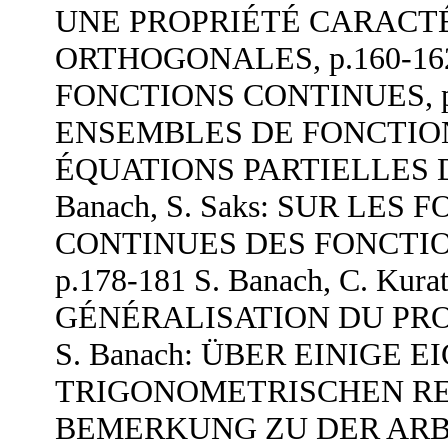
UNE PROPRIÉTÉ CARACT
ORTHOGONALES, p.160-162
FONCTIONS CONTINUES, p.
ENSEMBLES DE FONCTIO
ÉQUATIONS PARTIELLES D
Banach, S. Saks: SUR LE
CONTINUES DES FONCTI
p.178-181 S. Banach, C. Kur
GÉNÉRALISATION DU PROB
S. Banach: ÜBER EINIG
TRIGONOMETRISCHEN REIHE
BEMERKUNG ZU DER ARBE