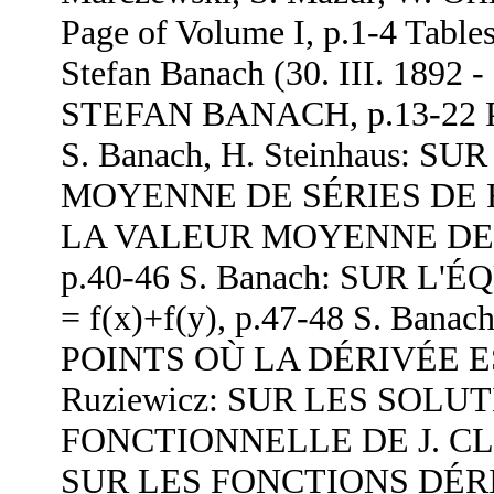
Page of Volume I, p.1-4 Tables
Stefan Banach (30. III. 1892 -
STEFAN BANACH, p.13-22 Pub
S. Banach, H. Steinhaus:
MOYENNE DE SÉRIES DE FO
LA VALEUR MOYENNE DE
p.40-46 S. Banach: SUR L
= f(x)+f(y), p.47-48 S. Ba
POINTS OÙ LA DÉRIVÉE EST 
Ruziewicz: SUR LES SOL
FONCTIONNELLE DE J. CL. 
SUR LES FONCTIONS DÉR