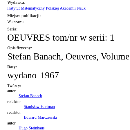
Wydawca
Instytut Matematyczny Polskiej Akademii Nauk
Miejsce publikacji
Warszawa
Seria
OEUVRES tom/nr w serii: 1
Opis fizyczny
Stefan Banach, Oeuvres, Volume
Daty
wydano
1967
Twórcy
autor
Stefan Banach
redaktor
Stanisław Hartman
redaktor
Edward Marczewski
autor
Hugo Steinhaus