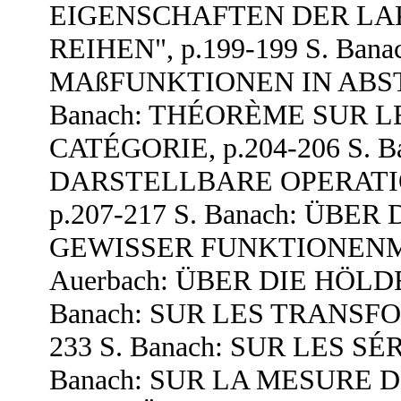
EIGENSCHAFTEN DER L
REIHEN", p.199-199 S. Ba
MAßFUNKTIONEN IN ABST
Banach: THÉORÈME SUR 
CATÉGORIE, p.204-206 S.
DARSTELLBARE OPERATI
p.207-217 S. Banach: ÜBE
GEWISSER FUNKTIONENMENG
Auerbach: ÜBER DIE HÖLD
Banach: SUR LES TRANSF
233 S. Banach: SUR LES SÉ
Banach: SUR LA MESURE DE 