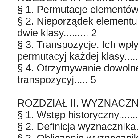
§ 1. Permutacje elementów......
§ 2. Nieporządek elementu 
dwie klasy......... 2
§ 3. Transpozycje. Ich wpł
permutacyj każdej klasy.....
§ 4. Otrzymywanie dowolne
transpozycyj..... 5
ROZDZIAŁ II. WYZNACZN
§ 1. Wstęp historyczny...........
§ 2. Definicja wyznacznika......