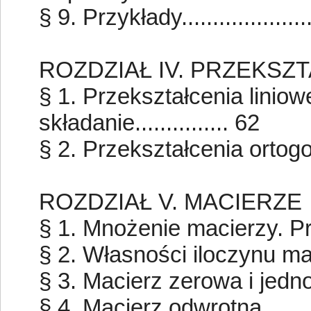
§ 9. Przykłady....................
ROZDZIAŁ IV. PRZEKSZ
§ 1. Przekształcenia liniow
składanie............... 62
§ 2. Przekształcenia ortogonalne
ROZDZIAŁ V. MACIERZE
§ 1. Mnożenie macierzy. Przyk
§ 2. Własności iloczynu macie
§ 3. Macierz zerowa i jednost
§ 4. Macierz odwrotna..........