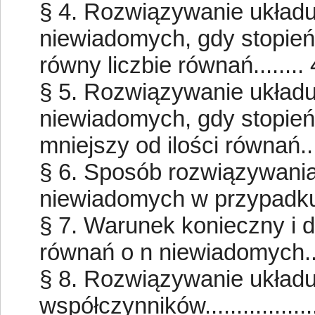
§ 4. Rozwiązywanie układu
niewiadomych, gdy stopie
równy liczbie równań........
§ 5. Rozwiązywanie układu
niewiadomych, gdy stopie
mniejszy od ilości równań...
§ 6. Sposób rozwiązywania
niewiadomych w przypadku og
§ 7. Warunek konieczny i 
równań o n niewiadomych....
§ 8. Rozwiązywanie układ
współczynników.................