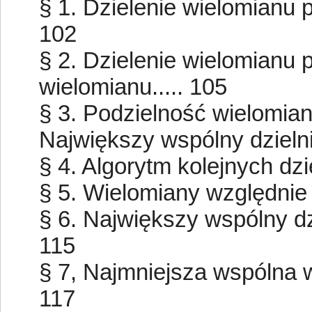
§ 1. Dzielenie wielomianu pr
102
§ 2. Dzielenie wielomianu
wielomianu..... 105
§ 3. Podzielność wielomian
Największy wspólny dzielnik..
§ 4. Algorytm kolejnych dzieleń
§ 5. Wielomiany względnie pie
§ 6. Największy wspólny dzie
115
§ 7, Najmniejsza wspólna wie
117