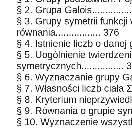
§ 2. Grupa Galois................
§ 3. Grupy symetrii funkcj
równania................. 376
§ 4. Istnienie liczb o danej gru
§ 5. Uogólnienie twierdzen
symetrycznych................ 
§ 6. Wyznaczanie grupy Galois..
§ 7. Własności liczb ciała Σ....
§ 8. Kryterium nieprzywiedln
§ 9. Równania o grupie symetr
§ 10. Wyznaczenie wszystkic