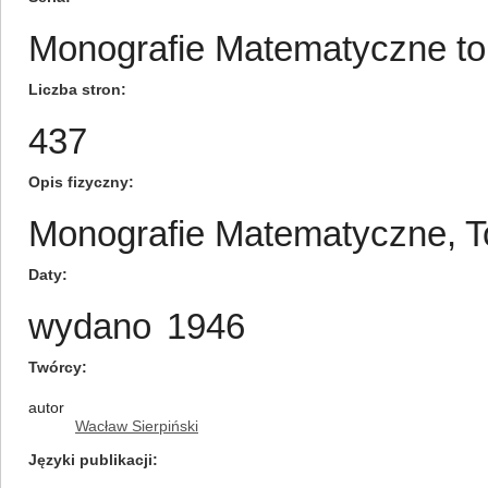
Monografie Matematyczne tom
Liczba stron
437
Opis fizyczny
Monografie Matematyczne, 
Daty
wydano
1946
Twórcy
autor
Wacław Sierpiński
Języki publikacji