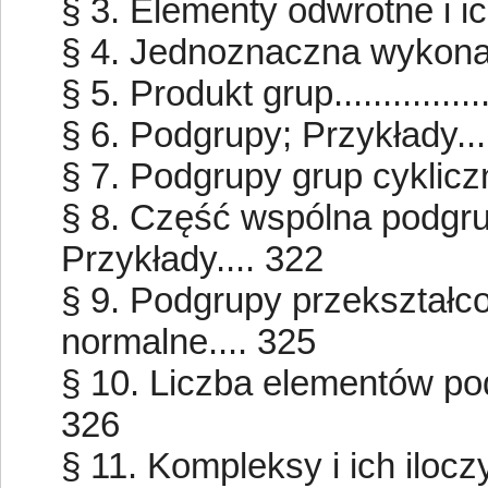
§ 3. Elementy odwrotne i ich w
§ 4. Jednoznaczna wykonaln
§ 5. Produkt grup..................
§ 6. Podgrupy; Przykłady.........
§ 7. Podgrupy grup cyklicznych.
§ 8. Część wspólna podgru
Przykłady.... 322
§ 9. Podgrupy przekształc
normalne.... 325
§ 10. Liczba elementów podg
326
§ 11. Kompleksy i ich iloczyny.