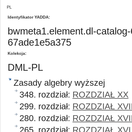
PL
Identyfikator YADDA
bwmeta1.element.dl-catalog
67ade1e5a375
Kolekcja
DML-PL
Zasady algebry wyższej
348. rozdział:
ROZDZIAŁ XX
299. rozdział:
ROZDZIAŁ XVII
280. rozdział:
ROZDZIAŁ XVI
265. rozdział:
ROZDZIAŁ XVI