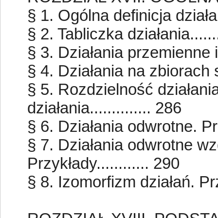
§ 1. Ogólna definicja działani
§ 2. Tabliczka działania........
§ 3. Działania przemienne i d
§ 4. Działania na zbiorach sk
§ 5. Rozdzielność działan
działania.............. 286
§ 6. Działania odwrotne. Przyk
§ 7. Działania odwrotne w
Przykłady............ 290
§ 8. Izomorfizm działań. Przy