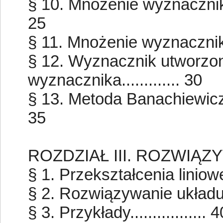
§ 10. Mnożenie wyznaczników
25
§ 11. Mnożenie wyznaczników
§ 12. Wyznacznik utworzo
wyznacznika............. 30
§ 13. Metoda Banachiewicza
35
ROZDZIAŁ III. ROZWIĄ
§ 1. Przekształcenia liniowe....
§ 2. Rozwiązywanie układu rów
§ 3. Przykłady................. 4