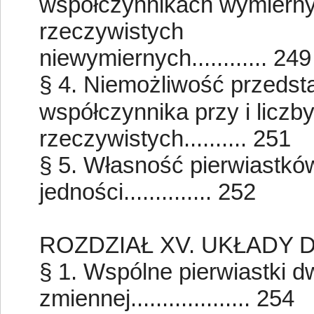
współczynnikach wymiernyc
rzeczywistych
niewymiernych............ 249
§ 4. Niemożliwość przedsta
współczynnika przy i licz
rzeczywistych.......... 251
§ 5. Własność pierwiastków
jedności.............. 252
ROZDZIAŁ XV. UKŁADY
§ 1. Wspólne pierwiastki 
zmiennej................... 254