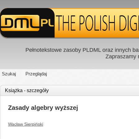
Pełnotekstowe zasoby PLDML oraz innych baz
Zapraszamy
Szukaj
Przeglądaj
Książka - szczegóły
Zasady algebry wyższej
Wacław Sierpiński