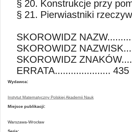
§ 20. Konstrukcje przy pomocy
§ 21. Pierwiastniki rzeczywiste.
SKOROWIDZ NAZW..............
SKOROWIDZ NAZWISK..........
SKOROWIDZ ZNAKÓW...........
ERRATA..................... 435
Wydawca
Instytut Matematyczny Polskiej Akademii Nauk
Miejsce publikacji
Warszawa-Wrocław
Seria