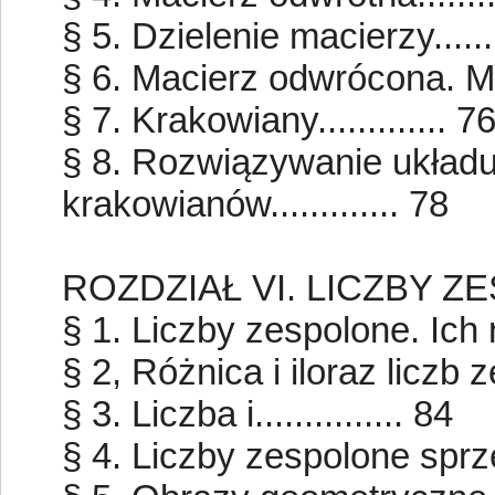
§ 5. Dzielenie macierzy.........
§ 6. Macierz odwrócona. Maci
§ 7. Krakowiany............. 7
§ 8. Rozwiązywanie układ
krakowianów............. 78
ROZDZIAŁ VI. LICZBY 
§ 1. Liczby zespolone. Ich ró
§ 2, Różnica i iloraz liczb zes
§ 3. Liczba i............... 84
§ 4. Liczby zespolone sprzęż