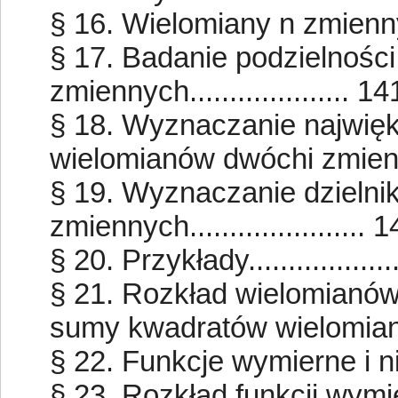
§ 16. Wielomiany n zmiennych..
§ 17. Badanie podzielnośc
zmiennych.................... 14
§ 18. Wyznaczanie najwięk
wielomianów dwóchi zmiennyc
§ 19. Wyznaczanie dzielni
zmiennych...................... 
§ 20. Przykłady...................
§ 21. Rozkład wielomianów
sumy kwadratów wielomianów 
§ 22. Funkcje wymierne i niewy
§ 23. Rozkład funkcji wymi