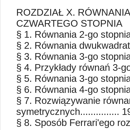
ROZDZIAŁ X. RÓWNANIA
CZWARTEGO STOPNIA
§ 1. Równania 2-go stopnia.....
§ 2. Równania dwukwadratowe..
§ 3. Równania 3-go stopnia.....
§ 4. Przykłady równań 3-go st
§ 5. Równania 3-go stopnia.....
§ 6. Równania 4-go stopnia.....
§ 7. Rozwiązywanie równań
symetrycznych............... 1
§ 8. Sposób Ferrari'ego r