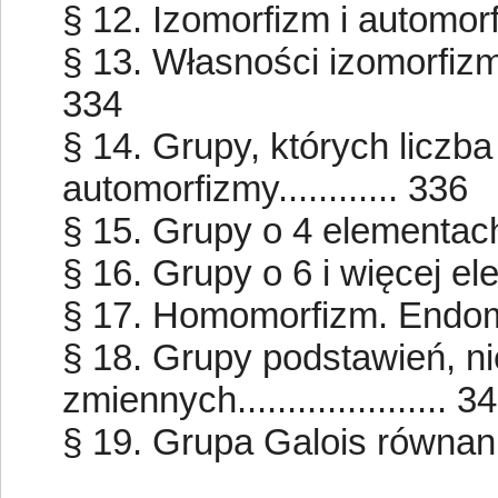
§ 12. Izomorfizm i automorfiz
§ 13. Własności izomorfizmu.
334
§ 14. Grupy, których liczba
automorfizmy............ 336
§ 15. Grupy o 4 elementach.....
§ 16. Grupy o 6 i więcej eleme
§ 17. Homomorfizm. Endomorfiz
§ 18. Grupy podstawień, n
zmiennych..................... 3
§ 19. Grupa Galois równania.....