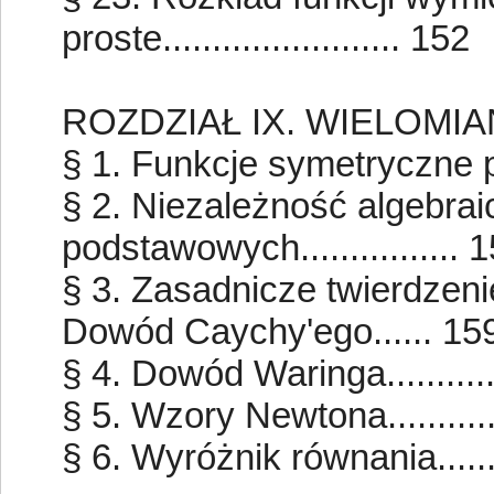
proste........................ 152
ROZDZIAŁ IX. WIELOM
§ 1. Funkcje symetryczne pods
§ 2. Niezależność algebra
podstawowych................ 
§ 3. Zasadnicze twierdzen
Dowód Caychy'ego...... 15
§ 4. Dowód Waringa..............
§ 5. Wzory Newtona..............
§ 6. Wyróżnik równania.........