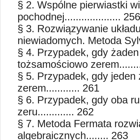
§ 2. Wspólne pierwiastki wi
pochodnej.................... 25
§ 3. Rozwiązywanie układ
niewiadomych. Metoda Sylve
§ 4. Przypadek, gdy żaden 
tożsamościowo zerem.......
§ 5. Przypadek, gdy jeden
zerem............ 261
§ 6. Przypadek, gdy oba r
zeru............. 262
§ 7. Metoda Fermata rozw
algebraicznych........ 263