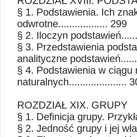
ROZDZIAŁ XVIII. PODST
§ 1. Podstawienia. Ich zn
odwrotne.................. 299
§ 2. Iloczyn podstawień...........
§ 3. Przedstawienia podst
analityczne podstawień......
§ 4. Podstawienia w ciągu
naturalnych..................... 
ROZDZIAŁ XIX. GRUPY
§ 1. Definicja grupy. Przykłady.
§ 2. Jedność grupy i jej własno