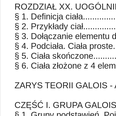
ROZDZIAŁ XX. UOGÓLNI
§ 1. Definicja ciała..............
§ 2. Przykłady ciał..............
§ 3. Dołączanie elementu do 
§ 4. Podciała. Ciała proste....
§ 5. Ciała skończone...........
§ 6. Ciała złożone z 4 eleme
ZARYS TEORII GALOIS -
CZĘŚĆ I. GRUPA GALOI
§ 1. Grupy podstawień. Pojęc