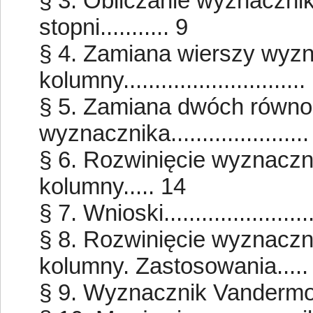
§ 3. Obliczanie wyznaczni
stopni........... 9
§ 4. Zamiana wierszy wyz
kolumny.............................
§ 5. Zamiana dwóch równo
wyznacznika.....................
§ 6. Rozwinięcie wyznaczn
kolumny..... 14
§ 7. Wnioski......................
§ 8. Rozwinięcie wyznaczn
kolumny. Zastosowania.....
§ 9. Wyznacznik Vandermonde'a.