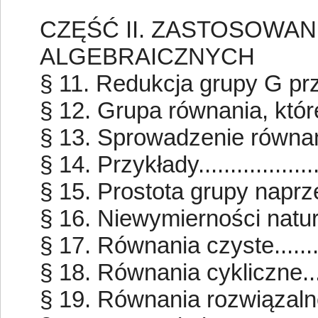
CZĘŚĆ II. ZASTOSOWA
ALGEBRAICZNYCH
§ 11. Redukcja grupy G przy
§ 12. Grupa równania, które
§ 13. Sprowadzenie równan
§ 14. Przykłady....................
§ 15. Prostota grupy naprzemie
§ 16. Niewymierności natural
§ 17. Równania czyste............
§ 18. Równania cykliczne........
§ 19. Równania rozwiązalne 