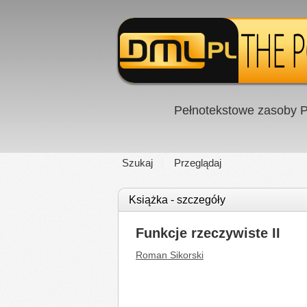
Pełnotekstowe zasoby P
Szukaj
Przeglądaj
Książka - szczegóły
Funkcje rzeczywiste II
Roman Sikorski