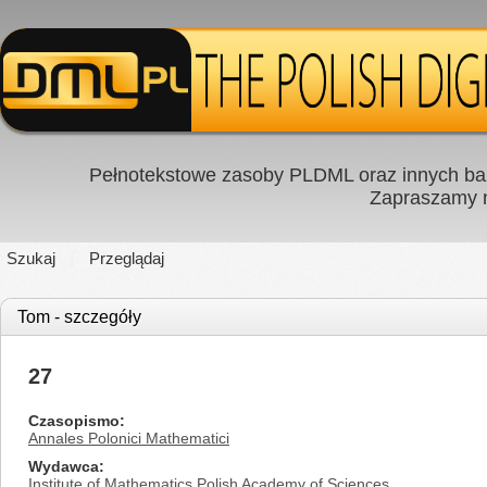
Pełnotekstowe zasoby PLDML oraz innych baz
Zapraszamy
Szukaj
Przeglądaj
Tom - szczegóły
27
Czasopismo
Annales Polonici Mathematici
Wydawca
Institute of Mathematics Polish Academy of Sciences