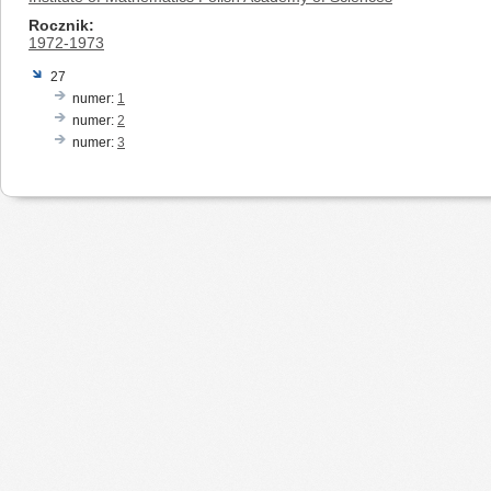
Rocznik
1972-1973
27
numer:
1
numer:
2
numer:
3