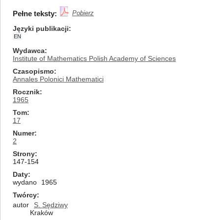
Pełne teksty:
Pobierz
Języki publikacji
EN
Wydawca
Institute of Mathematics Polish Academy of Sciences
Czasopismo
Annales Polonici Mathematici
Rocznik
1965
Tom
17
Numer
2
Strony
147-154
Daty
wydano
1965
Twórcy
autor
S. Sędziwy
Kraków