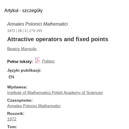
Artykuł - szczegóły
Annales Polonici Mathematici
1972
|
26
|
3
| 279-285
Attractive operators and fixed points
Beatriz Margolis
Pełne teksty:
Pobierz
Języki publikacji
EN
Wydawca
Institute of Mathematics Polish Academy of Sciences
Czasopismo
Annales Polonici Mathematici
Rocznik
1972
Tom