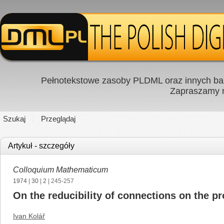
Pełnotekstowe zasoby PLDML oraz innych baz
Zapraszamy
Szukaj
Przeglądaj
Artykuł - szczegóły
Colloquium Mathematicum
1974
|
30
|
2
| 245-257
On the reducibility of connections on the p
Ivan Kolář