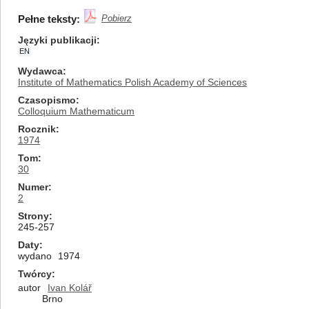
Pełne teksty:
Pobierz
Języki publikacji
EN
Wydawca
Institute of Mathematics Polish Academy of Sciences
Czasopismo
Colloquium Mathematicum
Rocznik
1974
Tom
30
Numer
2
Strony
245-257
Daty
wydano
1974
Twórcy
autor
Ivan Kolář
Brno