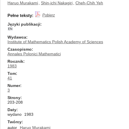
Haruo Murakami
,
Shin-ichi Nakagiri
,
Cheh-Chih Yeh
Pełne teksty:
Pobierz
Języki publikacji
EN
Wydawca
Institute of Mathematics Polish Academy of Sciences
Czasopismo
Annales Polonici Mathematici
Rocznik
1983
Tom
41
Numer
3
Strony
203-208
Daty
wydano
1983
Twórcy
autor
Haruo Murakami