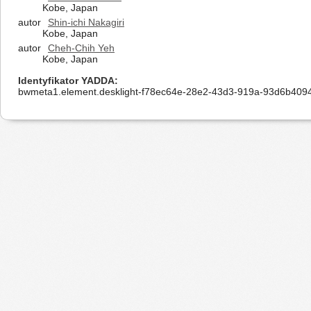
Kobe, Japan
autor
Shin-ichi Nakagiri
Kobe, Japan
autor
Cheh-Chih Yeh
Kobe, Japan
Identyfikator YADDA
bwmeta1.element.desklight-f78ec64e-28e2-43d3-919a-93d6b409